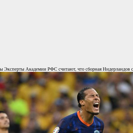
ды
Эксперты Академии РФС считают, что сборная Нидерландов см