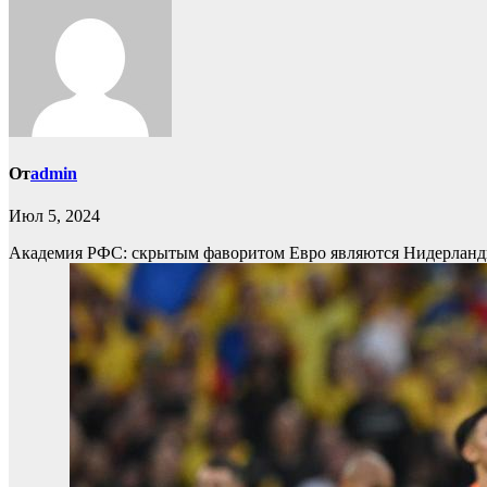
От
admin
Июл 5, 2024
Академия РФС: скрытым фаворитом Евро являются Нидерлан