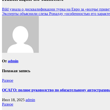
Bild узнала о дисквалификации турка на Евро за «волчье приве
Эксперты объяснили слезы Роналду «особенностью его характер
От
admin
Похожая запись
Разное
ОСАГО: полное руководство по обязательному автострахова
Июл 18, 2025
admin
Разное