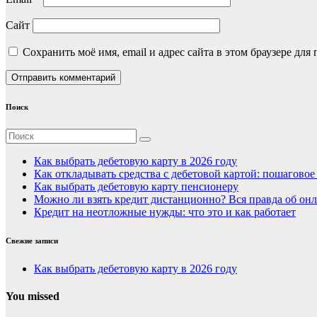
Сайт
Сохранить моё имя, email и адрес сайта в этом браузере д
Поиск
Как выбрать дебетовую карту в 2026 году
Как откладывать средства с дебетовой картой: пошагово
Как выбрать дебетовую карту пенсионеру
Можно ли взять кредит дистанционно? Вся правда об онл
Кредит на неотложные нужды: что это и как работает
Свежие записи
Как выбрать дебетовую карту в 2026 году
You missed