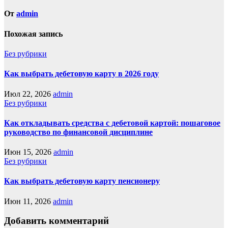
От
admin
Похожая запись
Без рубрики
Как выбрать дебетовую карту в 2026 году
Июл 22, 2026
admin
Без рубрики
Как откладывать средства с дебетовой картой: пошаговое
руководство по финансовой дисциплине
Июн 15, 2026
admin
Без рубрики
Как выбрать дебетовую карту пенсионеру
Июн 11, 2026
admin
Добавить комментарий