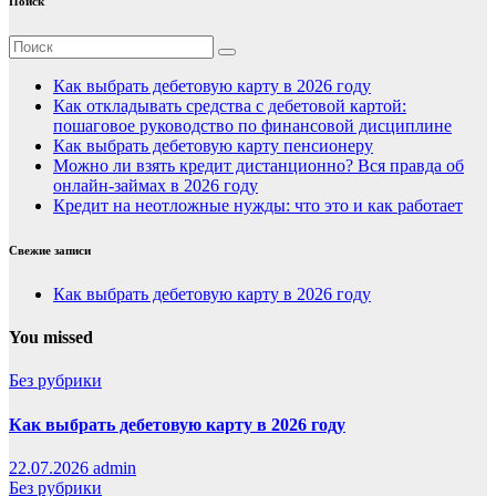
Поиск
Как выбрать дебетовую карту в 2026 году
Как откладывать средства с дебетовой картой:
пошаговое руководство по финансовой дисциплине
Как выбрать дебетовую карту пенсионеру
Можно ли взять кредит дистанционно? Вся правда об
онлайн-займах в 2026 году
Кредит на неотложные нужды: что это и как работает
Свежие записи
Как выбрать дебетовую карту в 2026 году
You missed
Без рубрики
Как выбрать дебетовую карту в 2026 году
22.07.2026
admin
Без рубрики