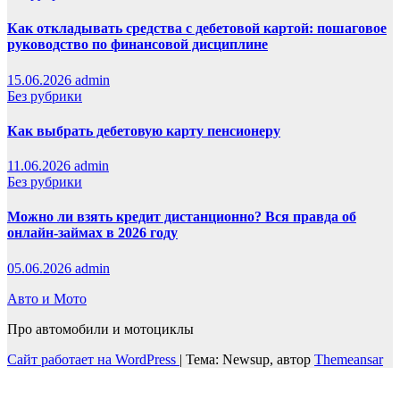
Как откладывать средства с дебетовой картой: пошаговое
руководство по финансовой дисциплине
15.06.2026
admin
Без рубрики
Как выбрать дебетовую карту пенсионеру
11.06.2026
admin
Без рубрики
Можно ли взять кредит дистанционно? Вся правда об
онлайн-займах в 2026 году
05.06.2026
admin
Авто и Мото
Про автомобили и мотоциклы
Сайт работает на WordPress
|
Тема: Newsup, автор
Themeansar