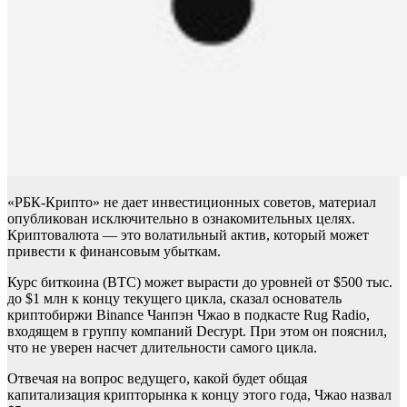
«РБК-Крипто» не дает инвестиционных советов, материал
опубликован исключительно в ознакомительных целях.
Криптовалюта — это волатильный актив, который может
привести к финансовым убыткам.
Курс биткоина (BTC) может вырасти до уровней от $500 тыс.
до $1 млн к концу текущего цикла, сказал основатель
криптобиржи Binance Чанпэн Чжао в подкасте Rug Radio,
входящем в группу компаний Decrypt. При этом он пояснил,
что не уверен насчет длительности самого цикла.
Отвечая на вопрос ведущего, какой будет общая
капитализация крипторынка к концу этого года, Чжао назвал