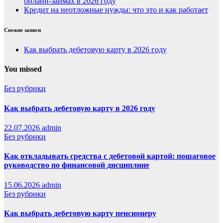
онлайн-займах в 2026 году
Кредит на неотложные нужды: что это и как работает
Свежие записи
Как выбрать дебетовую карту в 2026 году
You missed
Без рубрики
Как выбрать дебетовую карту в 2026 году
22.07.2026
admin
Без рубрики
Как откладывать средства с дебетовой картой: пошаговое
руководство по финансовой дисциплине
15.06.2026
admin
Без рубрики
Как выбрать дебетовую карту пенсионеру