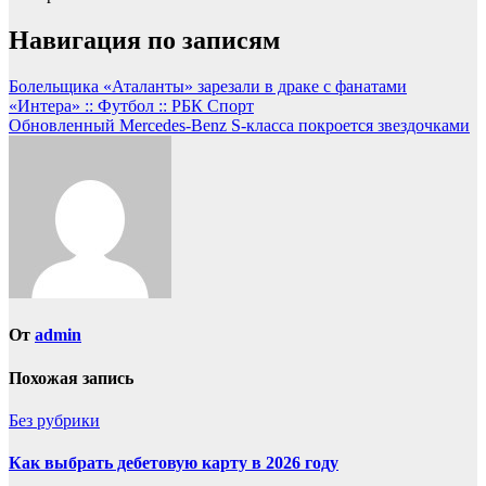
Навигация по записям
Болельщика «Аталанты» зарезали в драке с фанатами
«Интера» :: Футбол :: РБК Спорт
Обновленный Mercedes-Benz S-класса покроется звездочками
От
admin
Похожая запись
Без рубрики
Как выбрать дебетовую карту в 2026 году