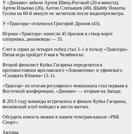
У «Динамо» забили Артем Швец-Роговой (20-я минута),
Артем Ильенко (26), Антон Слепышев (49). Шайбу Никиты
Гусева на 60-й минуте не засчитали после видеопросмотра.
У «Трактора» отличился Григорий Дронов (43).
Игроки «Трактора» нанесли 45 бросков в створ ворот
соперника, динамовцы — 35.
Счет в серии до четырех побед стал 3–1 в пользу «Трактора».
Пятая игра пройдет 6 мая в Челябинске.
Второй финалист Кубка Гагарина определится в
противостоянии ярославского «Локомотива» и уфимского
«Салавата Юлаева» (3–1).
«Трактор» по итогам регулярного чемпионата стал первым в
Восточной конференции, «Динамо» — вторым на Западе.
В 2013 году команды встречались в финале Кубка Гагарина,
московский клуб победил в шести матчах.
Обсудить новость можно в нашем телеграм-канале «РБК
Спорт».
Авторы