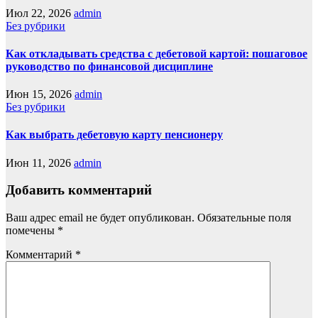
Июл 22, 2026
admin
Без рубрики
Как откладывать средства с дебетовой картой: пошаговое
руководство по финансовой дисциплине
Июн 15, 2026
admin
Без рубрики
Как выбрать дебетовую карту пенсионеру
Июн 11, 2026
admin
Добавить комментарий
Ваш адрес email не будет опубликован.
Обязательные поля
помечены
*
Комментарий
*