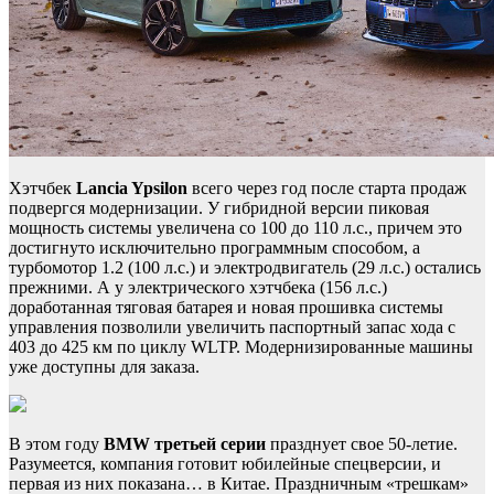
Хэтчбек
Lancia Ypsilon
всего через год после старта продаж
подвергся модернизации. У гибридной версии пиковая
мощность системы увеличена со 100 до 110 л.с., причем это
достигнуто исключительно программным способом, а
турбомотор 1.2 (100 л.с.) и электродвигатель (29 л.с.) остались
прежними. А у электрического хэтчбека (156 л.с.)
доработанная тяговая батарея и новая прошивка системы
управления позволили увеличить паспортный запас хода с
403 до 425 км по циклу WLTP. Модернизированные машины
уже доступны для заказа.
В этом году
BMW
третьей серии
празднует свое 50-летие.
Разумеется, компания готовит юбилейные спецверсии, и
первая из них показана… в Китае. Праздничным «трешкам»