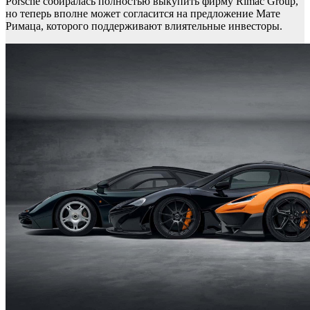
Porsche собиралась полностью выкупить фирму Rimac Group,
но теперь вполне может согласится на предложение Мате
Римаца, которого поддерживают влиятельные инвесторы.