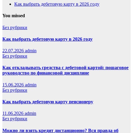
Как выбрать дебетовую карту в 2026 году
You missed
Без рубрики
Как выбрать дебетовую карту в 2026 году
22.07.2026
admin
Без рубрики
Как откладывать средства с дебетовой картой: пошаговое
руководство по финансовой дисциплине
15.06.2026
admin
Без рубрики
Как выбрать дебетовую карту пенсионеру
11.06.2026
admin
Без рубрики
Можно ли взять кредит дистанционно? Вся правда об