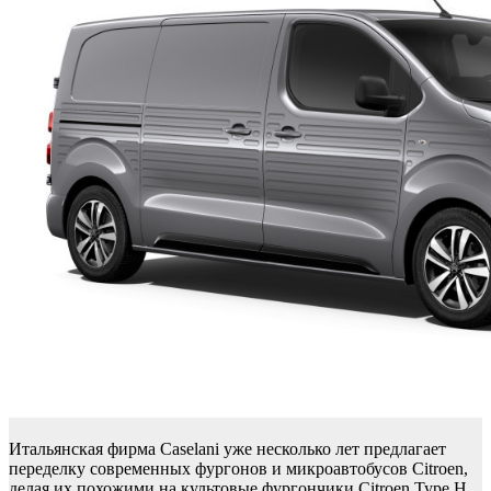
Итальянская фирма Caselani уже несколько лет предлагает
переделку современных фургонов и микроавтобусов Citroen,
делая их похожими на культовые фургончики Citroen Type H,