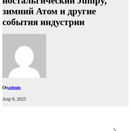
ностальгический Jumpy,
зимний Атом и другие
события индустрии
От
admin
Апр 9, 2025