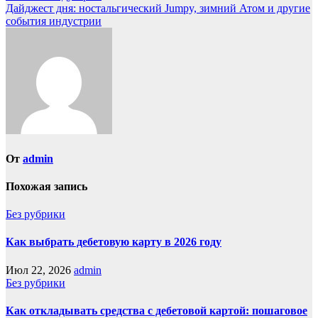
Дайджест дня: ностальгический Jumpy, зимний Атом и другие
события индустрии
От
admin
Похожая запись
Без рубрики
Как выбрать дебетовую карту в 2026 году
Июл 22, 2026
admin
Без рубрики
Как откладывать средства с дебетовой картой: пошаговое