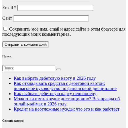
Email
*
Сайт
Сохранить моё имя, email и адрес сайта в этом браузере для
последующих моих комментариев.
Поиск
Как выбрать дебетовую карту в 2026 году
Как откладывать средства с дебетовой картой:
пошаговое руководство по финансовой дисциплине
Как выбрать дебетовую карту пенсионеру
Можно ли взять кредит дистанционно? Вся правда об
онлайн-займах в 2026 году
Кредит на неотложные нужды: что это и как работает
Свежие записи