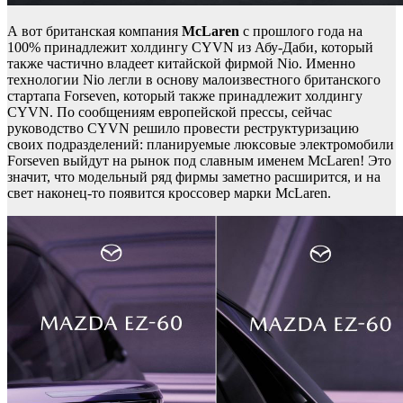
А вот британская компания
McLaren
с прошлого года на
100% принадлежит холдингу CYVN из Абу-Даби, который
также частично владеет китайской фирмой Nio. Именно
технологии Nio легли в основу малоизвестного британского
стартапа Forseven, который также принадлежит холдингу
CYVN. По сообщениям европейской прессы, сейчас
руководство CYVN решило провести реструктуризацию
своих подразделений: планируемые люксовые электромобили
Forseven выйдут на рынок под славным именем McLaren! Это
значит, что модельный ряд фирмы заметно расширится, и на
свет наконец-то появится кроссовер марки McLaren.