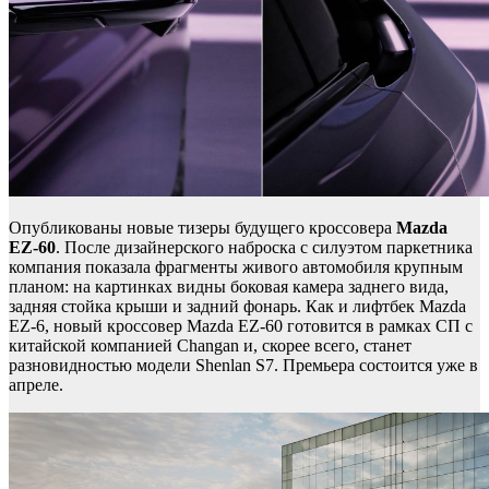
Опубликованы новые тизеры будущего кроссовера
Mazda
EZ-60
. После дизайнерского наброска с силуэтом паркетника
компания показала фрагменты живого автомобиля крупным
планом: на картинках видны боковая камера заднего вида,
задняя стойка крыши и задний фонарь. Как и лифтбек Mazda
EZ-6, новый кроссовер Mazda EZ-60 готовится в рамках СП с
китайской компанией Changan и, скорее всего, станет
разновидностью модели Shenlan S7. Премьера состоится уже в
апреле.