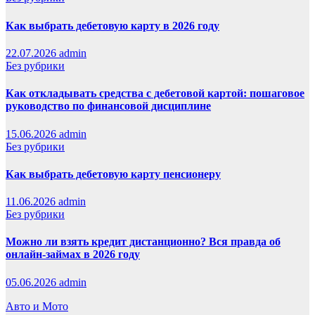
Как выбрать дебетовую карту в 2026 году
22.07.2026
admin
Без рубрики
Как откладывать средства с дебетовой картой: пошаговое
руководство по финансовой дисциплине
15.06.2026
admin
Без рубрики
Как выбрать дебетовую карту пенсионеру
11.06.2026
admin
Без рубрики
Можно ли взять кредит дистанционно? Вся правда об
онлайн-займах в 2026 году
05.06.2026
admin
Авто и Мото