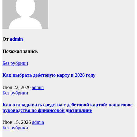
От
admin
Похожая запись
Без рубрики
Как выбрать дебетовую карту в 2026 году
Июл 22, 2026
admin
Без рубрики
Как откладывать средства с дебетовой картой: пошаговое
руководство по финансовой дисциплине
Июн 15, 2026
admin
Без рубрики