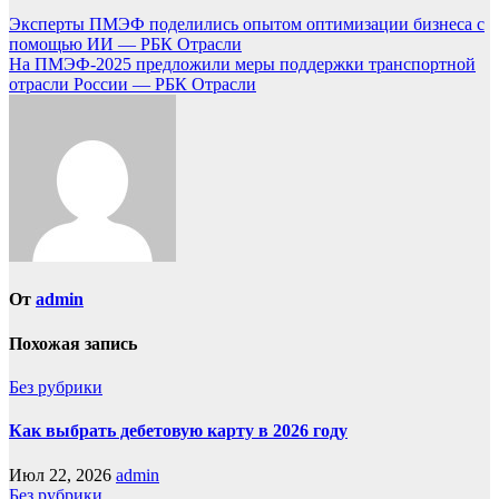
Эксперты ПМЭФ поделились опытом оптимизации бизнеса с
помощью ИИ — РБК Отрасли
На ПМЭФ-2025 предложили меры поддержки транспортной
отрасли России — РБК Отрасли
От
admin
Похожая запись
Без рубрики
Как выбрать дебетовую карту в 2026 году
Июл 22, 2026
admin
Без рубрики