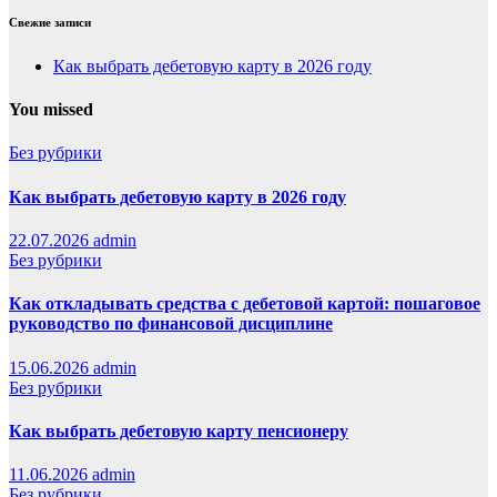
Свежие записи
Как выбрать дебетовую карту в 2026 году
You missed
Без рубрики
Как выбрать дебетовую карту в 2026 году
22.07.2026
admin
Без рубрики
Как откладывать средства с дебетовой картой: пошаговое
руководство по финансовой дисциплине
15.06.2026
admin
Без рубрики
Как выбрать дебетовую карту пенсионеру
11.06.2026
admin
Без рубрики