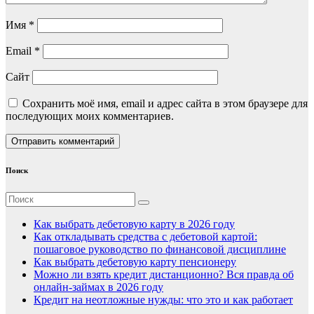
Имя
*
Email
*
Сайт
Сохранить моё имя, email и адрес сайта в этом браузере для
последующих моих комментариев.
Поиск
Как выбрать дебетовую карту в 2026 году
Как откладывать средства с дебетовой картой:
пошаговое руководство по финансовой дисциплине
Как выбрать дебетовую карту пенсионеру
Можно ли взять кредит дистанционно? Вся правда об
онлайн-займах в 2026 году
Кредит на неотложные нужды: что это и как работает