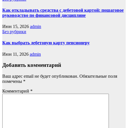
Как откладывать средства с дебетовой картой: пошаговое
руководство по финансовой дисциплине
Июн 15, 2026
admin
Без рубрики
Как выбрать дебетовую карту пенсионеру
Июн 11, 2026
admin
Добавить комментарий
Ваш адрес email не будет опубликован.
Обязательные поля
помечены
*
Комментарий
*