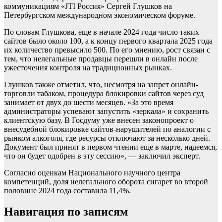
коммуникациям «JTI Россия» Сергей Глушков на
Петербургском международном экономическом форуме.
По словам Глушкова, еще в начале 2024 года число таких
сайтов было около 100, а к концу первого квартала 2025 года
их количество превысило 500. По его мнению, рост связан с
тем, что нелегальные продавцы перешли в онлайн после
ужесточения контроля на традиционных рынках.
Глушков также отметил, что, несмотря на запрет онлайн-
торговли табаком, процедура блокировки сайтов через суд
занимает от двух до шести месяцев. «За это время
администраторы успевают запустить «зеркала» и сохранить
клиентскую базу. В Госдуму уже внесен законопроект о
внесудебной блокировке сайтов‑нарушителей по аналогии с
рынком алкоголя, где ресурсы отключают за несколько дней.
Документ был принят в первом чтении еще в марте, надеемся,
что он будет одобрен в эту сессию», — заключил эксперт.
Согласно оценкам Национального научного центра
компетенций, доля нелегального оборота сигарет во второй
половине 2024 года составила 11,4%.
Навигация по записям