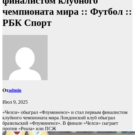
финалистом клубного
чемпионата мира :: Футбол ::
РБК Спорт
От
admin
Июл 9, 2025
«Челси» обыграл «Флуминенсе» и стал первым финалистом
клубного чемпионата мира
Лондонский клуб обыграл
бразильский «Флуминенсе». В финале «Челси» сыграет
против «Реала» или ПСЖ