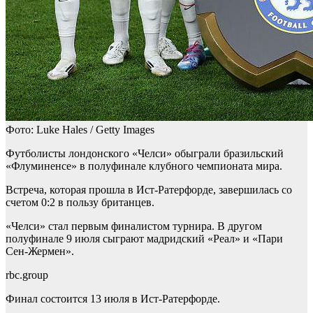
Фото: Luke Hales / Getty Images
Футболисты лондонского «Челси» обыграли бразильский
«Флуминенсе» в полуфинале клубного чемпионата мира.
Встреча, которая прошла в Ист-Ратерфорде, завершилась со
счетом 0:2 в пользу британцев.
«Челси» стал первым финалистом турнира. В другом
полуфинале 9 июля сыграют мадридский «Реал» и «Пари
Сен-Жермен».
rbc.group
Финал состоится 13 июля в Ист-Ратерфорде.