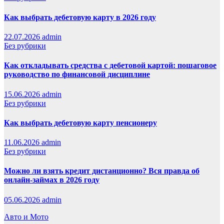
Как выбрать дебетовую карту в 2026 году
22.07.2026
admin
Без рубрики
Как откладывать средства с дебетовой картой: пошаговое
руководство по финансовой дисциплине
15.06.2026
admin
Без рубрики
Как выбрать дебетовую карту пенсионеру
11.06.2026
admin
Без рубрики
Можно ли взять кредит дистанционно? Вся правда об
онлайн-займах в 2026 году
05.06.2026
admin
Авто и Мото