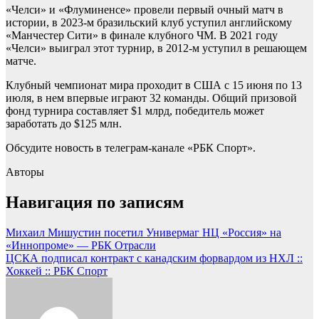
«Челси» и «Флуминенсе» провели первый очный матч в
истории, в 2023-м бразильский клуб уступил английскому
«Манчестер Сити» в финале клубного ЧМ. В 2021 году
«Челси» выиграл этот турнир, в 2012-м уступил в решающем
матче.
Клубный чемпионат мира проходит в США с 15 июня по 13
июля, в нем впервые играют 32 команды. Общий призовой
фонд турнира составляет $1 млрд, победитель может
заработать до $125 млн.
Обсудите новость в телеграм-канале «РБК Спорт».
Авторы
Навигация по записям
Михаил Мишустин посетил Универмаг НЦ «Россия» на
«Иннопроме» — РБК Отрасли
ЦСКА подписал контракт с канадским форвардом из НХЛ ::
Хоккей :: РБК Спорт