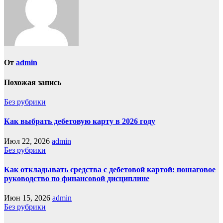
От
admin
Похожая запись
Без рубрики
Как выбрать дебетовую карту в 2026 году
Июл 22, 2026
admin
Без рубрики
Как откладывать средства с дебетовой картой: пошаговое
руководство по финансовой дисциплине
Июн 15, 2026
admin
Без рубрики