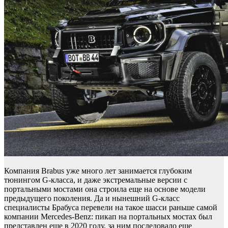
Компания Brabus уже много лет занимается глубоким
тюнингом G-класса, и даже экстремальные версии с
портальными мостами она строила еще на основе модели
предыдущего поколения. Да и нынешний G-класс
специалисты Брабуса перевели на такое шасси раньше самой
компании Mercedes-Benz: пикап на портальных мостах был
представлен еще в 2020 году, за ним последовало еще