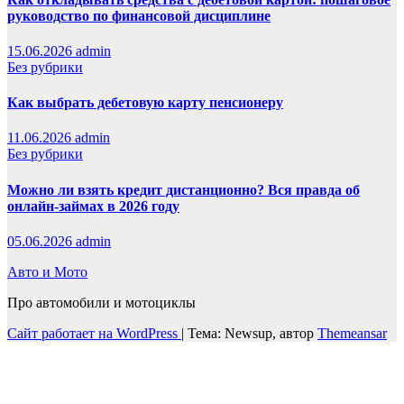
руководство по финансовой дисциплине
15.06.2026
admin
Без рубрики
Как выбрать дебетовую карту пенсионеру
11.06.2026
admin
Без рубрики
Можно ли взять кредит дистанционно? Вся правда об
онлайн-займах в 2026 году
05.06.2026
admin
Авто и Мото
Про автомобили и мотоциклы
Сайт работает на WordPress
|
Тема: Newsup, автор
Themeansar