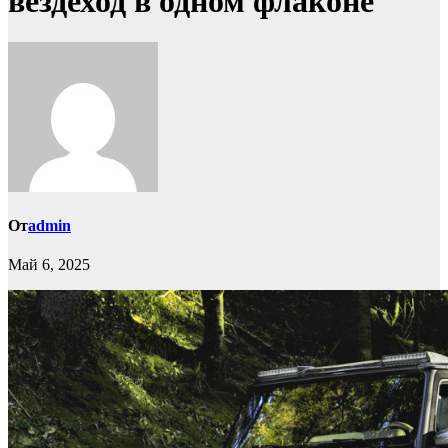
вездеход в одном флаконе
От
admin
Май 6, 2025