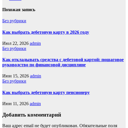
Похожая запись
Без рубрики
Как выбрать дебетовую карту в 2026 году
Июл 22, 2026
admin
Без рубрики
Как откладывать средства с дебетовой картой: пошаговое
руководство по финансовой дисциплине
Июн 15, 2026
admin
Без рубрики
Как выбрать дебетовую карту пенсионеру
Июн 11, 2026
admin
Добавить комментарий
Ваш адрес email не будет опубликован.
Обязательные поля