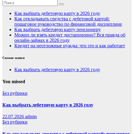
Как выбрать дебетовую карту в 2026 году
Как откладывать средства с дебетовой картой:
пошаговое руководство по финансовой дисциплине
Как выбрать дебетовую карту пенсионеру
Можно ли взять кредит дистанционно? Вся правда об
онлайн-займах в 2026 году
Кредит на неотложные нужды: что это и как работает
Свежие записи
Как выбрать дебетовую карту в 2026 году
You missed
Без рубрики
Как выбрать дебетовую карту в 2026 году
22.07.2026
admin
Без рубрики
Как откладывать средства с дебетовой картой: пошаговое