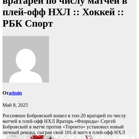
вратарей по числу матчей в
плей-офф НХЛ :: Хоккей ::
РБК Спорт
От
admin
Май 8, 2025
Россиянин Бобровский вошел в топ-20 вратарей по числу
матчей в плей-офф НХЛ
Вратарь «Флориды» Сергей
Бобровский в матче против «Торонто» установил новый
личный рекорд, сыграв свой 101-й матч в плей-офф НХЛ