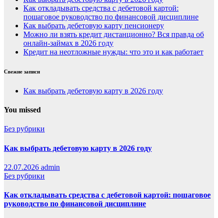
Как откладывать средства с дебетовой картой:
пошаговое руководство по финансовой дисциплине
Как выбрать дебетовую карту пенсионеру
Можно ли взять кредит дистанционно? Вся правда об
онлайн-займах в 2026 году
Кредит на неотложные нужды: что это и как работает
Свежие записи
Как выбрать дебетовую карту в 2026 году
You missed
Без рубрики
Как выбрать дебетовую карту в 2026 году
22.07.2026
admin
Без рубрики
Как откладывать средства с дебетовой картой: пошаговое
руководство по финансовой дисциплине