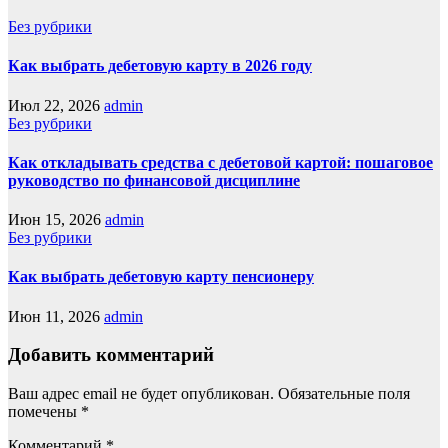
Без рубрики
Как выбрать дебетовую карту в 2026 году
Июл 22, 2026
admin
Без рубрики
Как откладывать средства с дебетовой картой: пошаговое
руководство по финансовой дисциплине
Июн 15, 2026
admin
Без рубрики
Как выбрать дебетовую карту пенсионеру
Июн 11, 2026
admin
Добавить комментарий
Ваш адрес email не будет опубликован.
Обязательные поля
помечены
*
Комментарий
*