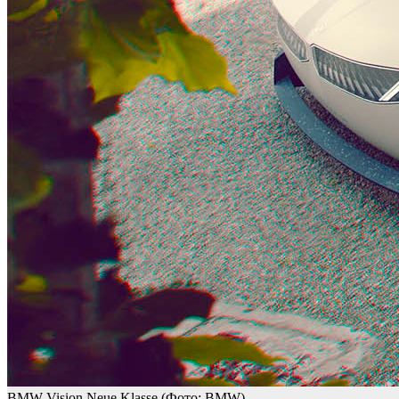
BMW Vision Neue Klasse
(Фото: BMW)