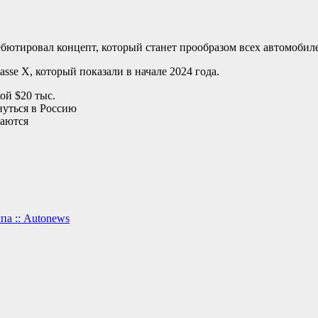
бютировал концепт, который станет прообразом всех автомобиле
sse X, который показали в начале 2024 года.
ой $20 тыс.
нуться в Россию
чаются
а :: Autonews