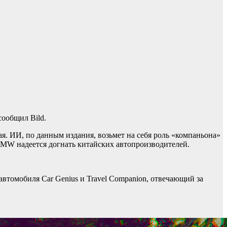
сообщил Bild.
ая. ИИ, по данным издания, возьмет на себя роль «компаньона»
 BMW надеется догнать китайских автопроизводителей.
томобиля Car Genius и Travel Companion, отвечающий за