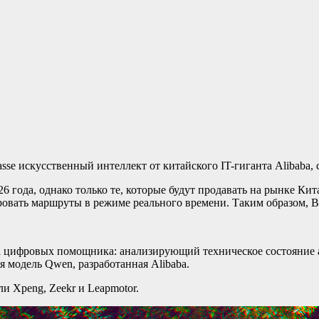
e искусственный интеллект от китайского IT-гиганта Alibaba, 
 года, однако только те, которые будут продавать на рынке Кит
нировать маршруты в режиме реального времени. Таким образом,
цифровых помощника: анализирующий техническое состояние ав
я модель Qwen, разработанная Alibaba.
и Xpeng, Zeekr и Leapmotor.