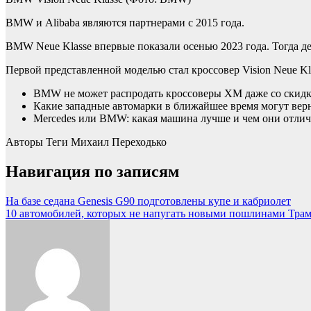
BMW и Alibaba являются партнерами с 2015 года.
BMW Neue Klasse впервые показали осенью 2023 года. Тогда де
Первой представленной моделью стал кроссовер Vision Neue Kla
BMW не может распродать кроссоверы ХМ даже со скидк
Какие западные автомарки в ближайшее время могут вер
Mercedes или BMW: какая машина лучше и чем они отли
Авторы Теги
Михаил Переходько
Навигация по записям
На базе седана Genesis G90 подготовлены купе и кабриолет
10 автомобилей, которых не напугать новыми пошлинами Трамп