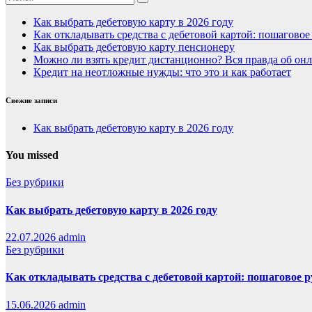
Как выбрать дебетовую карту в 2026 году
Как откладывать средства с дебетовой картой: пошагово
Как выбрать дебетовую карту пенсионеру
Можно ли взять кредит дистанционно? Вся правда об онл
Кредит на неотложные нужды: что это и как работает
Свежие записи
Как выбрать дебетовую карту в 2026 году
You missed
Без рубрики
Как выбрать дебетовую карту в 2026 году
22.07.2026
admin
Без рубрики
Как откладывать средства с дебетовой картой: пошаговое 
15.06.2026
admin