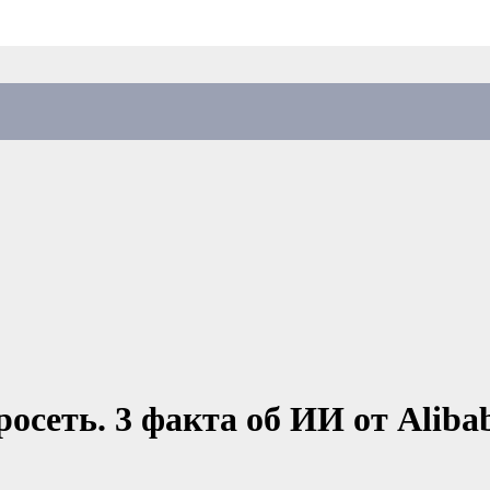
еть. 3 факта об ИИ от Alibab