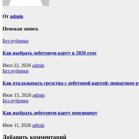
От
admin
Похожая запись
Без рубрики
Как выбрать дебетовую карту в 2026 году
Июл 22, 2026
admin
Без рубрики
Как откладывать средства с дебетовой картой: пошаговое 
Июн 15, 2026
admin
Без рубрики
Как выбрать дебетовую карту пенсионеру
Июн 11, 2026
admin
Добавить комментарий