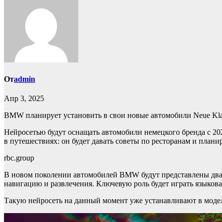
От
admin
Апр 3, 2025
BMW планирует установить в свои новые автомобили Neue Klass
Нейросетью будут оснащать автомобили немецкого бренда с 2026
в путешествиях: он будет давать советы по ресторанам и пла
rbc.group
В новом поколении автомобилей BMW будут представлены два 
навигацию и развлечения. Ключевую роль будет играть языкова
Такую нейросеть на данный момент уже устанавливают в модел