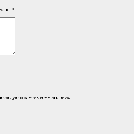
ечены
*
ля последующих моих комментариев.