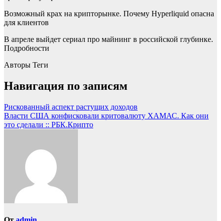
Возможный крах на крипторынке. Почему Hyperliquid опасна
для клиентов
В апреле выйдет сериал про майнинг в российской глубинке.
Подробности
Авторы Теги
Навигация по записям
Рискованный аспект растущих доходов
Власти США конфисковали критовалюту ХАМАС. Как они
это сделали :: РБК.Крипто
От
admin