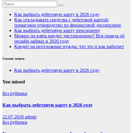
Как выбрать дебетовую карту в 2026 году
Как откладывать средства с дебетовой картой:
пошаговое руководство по финансовой дисциплине
Как выбрать дебетовую карту пенсионеру
Можно ли взять кредит дистанционно? Вся правда об
онлайн-займах в 2026 году
Кредит на неотложные нужды: что это и как работает
Свежие записи
Как выбрать дебетовую карту в 2026 году
You missed
Без рубрики
Как выбрать дебетовую карту в 2026 году
22.07.2026
admin
Без рубрики