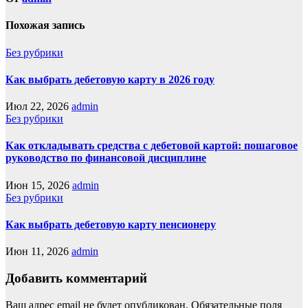
Похожая запись
Без рубрики
Как выбрать дебетовую карту в 2026 году
Июл 22, 2026
admin
Без рубрики
Как откладывать средства с дебетовой картой: пошаговое
руководство по финансовой дисциплине
Июн 15, 2026
admin
Без рубрики
Как выбрать дебетовую карту пенсионеру
Июн 11, 2026
admin
Добавить комментарий
Ваш адрес email не будет опубликован.
Обязательные поля