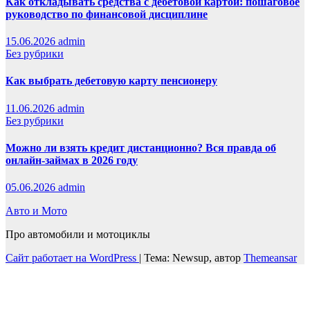
Как откладывать средства с дебетовой картой: пошаговое
руководство по финансовой дисциплине
15.06.2026
admin
Без рубрики
Как выбрать дебетовую карту пенсионеру
11.06.2026
admin
Без рубрики
Можно ли взять кредит дистанционно? Вся правда об
онлайн-займах в 2026 году
05.06.2026
admin
Авто и Мото
Про автомобили и мотоциклы
Сайт работает на WordPress
|
Тема: Newsup, автор
Themeansar