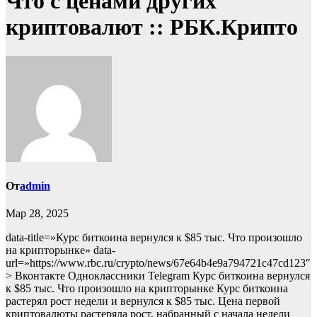
Что с ценами других
криптовалют :: РБК.Крипто
От
admin
Мар 28, 2025
data-title=»Курс биткоина вернулся к $85 тыс. Что произошло
на крипторынке» data-
url=»https://www.rbc.ru/crypto/news/67e64b4e9a794721c47cd123″
> Вконтакте Одноклассники Telegram Курс биткоина вернулся
к $85 тыс. Что произошло на крипторынке Курс биткоина
растерял рост недели и вернулся к $85 тыс.
Цена первой
криптовалюты растеряла рост, набранный с начала недели