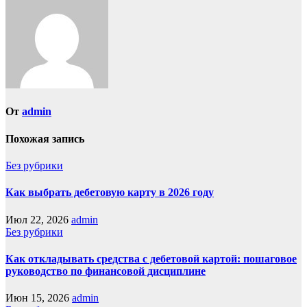
От
admin
Похожая запись
Без рубрики
Как выбрать дебетовую карту в 2026 году
Июл 22, 2026
admin
Без рубрики
Как откладывать средства с дебетовой картой: пошаговое
руководство по финансовой дисциплине
Июн 15, 2026
admin