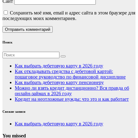
Сайт
Сохранить моё имя, email и адрес сайта в этом браузере для
последующих моих комментариев.
Поиск
Как выбрать дебетовую карту в 2026 году
Как откладывать средства с дебетовой картой:
пошаговое руководство по финансовой дисциплине
Как выбрать дебетовую карту пенсионеру
Можно ли взять кредит дистанционно? Вся правда об
онлайн-займах в 2026 году
Кредит на неотложные нужды: что это и как работает
Свежие записи
Как выбрать дебетовую карту в 2026 году
You missed