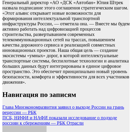
Генеральный директор «АО «ДСК «Автобан» Юлия Штрек
назвала подписание этого соглашения стратегическим шагом.
«Этот альянс открывает новые возможности для
формирования интеллектуальной транспортной
инфраструктуры России, — отметила она. — Вместе мы будем
активно работать над цифровизацией процессов
строительства, развертыванием современных
телекоммуникационных сетей на трассах, повышением
качества дорожного сервиса и реализацией совместных
инновационных проектов. Наша общая цель — создание
экосистемы «умных» дорог, в которой интеллектуальные
транспортные системы, беспилотные технологии и аналитика
больших данных будут интегрированы в единое цифровое
пространство. Это обеспечит принципиально новый уровень
безопасности, комфорта и эффективности для всех участников
движения».
Навигация по записям
Глава Минэкономразвития заявил о выходе России на грань
рецессии — РБК
ПСБ, НИФИ и НАФИ показали исследование о подходе
россиян к сбережениям — РБК Отрасли