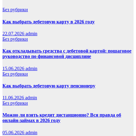
Без рубрики
Как выбрать дебетовую карту в 2026 году
22.07.2026
admin
Без рубрики
Как откладывать средства с дебетовой картой: пошаговое
руководство по финансовой дисциплине
15.06.2026
admin
Без рубрики
Как выбрать дебетовую карту пенсионеру
11.06.2026
admin
Без рубрики
Можно ли взять кредит дистанционно? Вся правда об
онлайн-займах в 2026 году
05.06.2026
admin