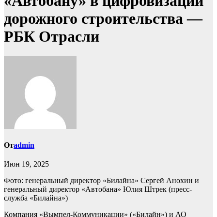
«Автобану» в цифровизации
дорожного строительства —
РБК Отрасли
От
admin
Июн 19, 2025
Фото: генеральный директор «Билайна» Сергей Анохин и
генеральный директор «Автобана» Юлия Штрек (пресс-
служба «Билайна»)
Компания «Вымпел-Коммуникации» («Билайн») и АО