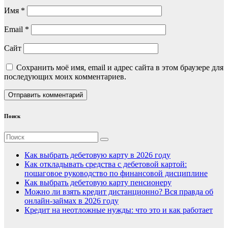
Имя
*
Email
*
Сайт
Сохранить моё имя, email и адрес сайта в этом браузере для
последующих моих комментариев.
Поиск
Как выбрать дебетовую карту в 2026 году
Как откладывать средства с дебетовой картой:
пошаговое руководство по финансовой дисциплине
Как выбрать дебетовую карту пенсионеру
Можно ли взять кредит дистанционно? Вся правда об
онлайн-займах в 2026 году
Кредит на неотложные нужды: что это и как работает