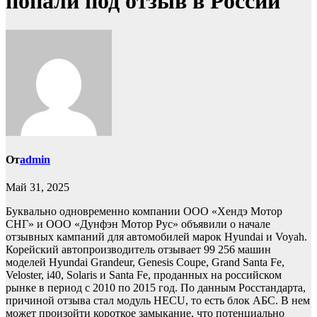
попали под отзыв в России
От
admin
Май 31, 2025
Буквально одновременно компании ООО «Хендэ Мотор
СНГ» и ООО «Дунфэн Мотор Рус» объявили о начале
отзывных кампаний для автомобилей марок Hyundai и Voyah.
Корейский автопроизводитель отзывает 99 256 машин
моделей Hyundai Grandeur, Genesis Coupe, Grand Santa Fe,
Veloster, i40, Solaris и Santa Fe, проданных на российском
рынке в период с 2010 по 2015 год. По данным Росстандарта,
причиной отзыва стал модуль HECU, то есть блок АБС. В нем
может произойти короткое замыкание, что потенциально