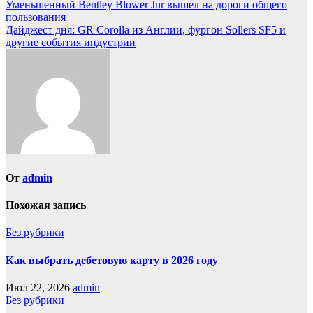
Уменьшенный Bentley Blower Jnr вышел на дороги общего
пользования
Дайджест дня: GR Corolla из Англии, фургон Sollers SF5 и
другие события индустрии
От
admin
Похожая запись
Без рубрики
Как выбрать дебетовую карту в 2026 году
Июл 22, 2026
admin
Без рубрики