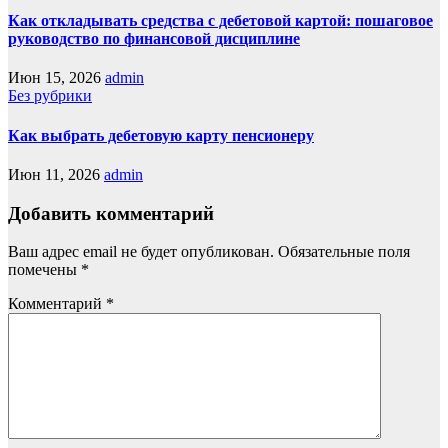
Как откладывать средства с дебетовой картой: пошаговое
руководство по финансовой дисциплине
Июн 15, 2026
admin
Без рубрики
Как выбрать дебетовую карту пенсионеру
Июн 11, 2026
admin
Добавить комментарий
Ваш адрес email не будет опубликован.
Обязательные поля
помечены
*
Комментарий
*