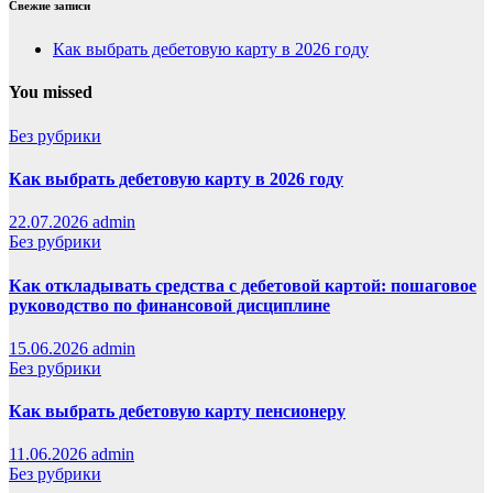
Свежие записи
Как выбрать дебетовую карту в 2026 году
You missed
Без рубрики
Как выбрать дебетовую карту в 2026 году
22.07.2026
admin
Без рубрики
Как откладывать средства с дебетовой картой: пошаговое
руководство по финансовой дисциплине
15.06.2026
admin
Без рубрики
Как выбрать дебетовую карту пенсионеру
11.06.2026
admin
Без рубрики