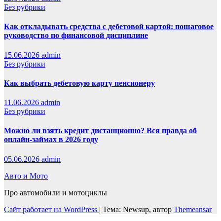
Без рубрики
Как откладывать средства с дебетовой картой: пошаговое
руководство по финансовой дисциплине
15.06.2026
admin
Без рубрики
Как выбрать дебетовую карту пенсионеру
11.06.2026
admin
Без рубрики
Можно ли взять кредит дистанционно? Вся правда об
онлайн-займах в 2026 году
05.06.2026
admin
Авто и Мото
Про автомобили и мотоциклы
Сайт работает на WordPress
|
Тема: Newsup, автор
Themeansar