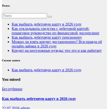
Поиск
Как выбрать дебетовую карту в 2026 году
Как откладывать средства с дебетовой картой:
пошаговое руководство по финансовой дисциплине
Как выбрать дебетовую карту пенсионеру
Можно ли взять кредит дистанционно? Вся правда об
онлайн-займах в 2026 году
Кредит на неотложные нужды: что это и как работает
Свежие записи
Как выбрать дебетовую карту в 2026 году
You missed
Без рубрики
Как выбрать дебетовую карту в 2026 году
22.07.2026
admin