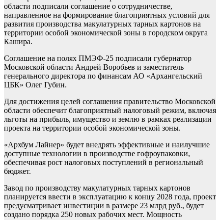
области подписали соглашение о сотрудничестве,
направленное на формирование благоприятных условий для
развития производства макулатурных тарных картонов на
территории особой экономической зоны в городском округа
Кашира.
Соглашение на полях ПМЭФ-25 подписали губернатор
Московской области Андрей Воробьев и заместитель
генерального директора по финансам АО «Архангельский
ЦБК» Олег Губин.
Для достижения целей соглашения правительство Московской
области обеспечит благоприятный налоговый режим, включая
льготы на прибыль, имущество и землю в рамках реализации
проекта на территории особой экономической зоны.
«Архбум Лайнер» будет внедрять эффективные и наилучшие
доступные технологии в производстве гофроупаковки,
обеспечивая рост налоговых поступлений в региональный
бюджет.
Завод по производству макулатурных тарных картонов
планируется ввести в эксплуатацию к концу 2028 года, проект
предусматривает инвестиции в размере 23 млрд руб., будет
создано порядка 250 новых рабочих мест. Мощность