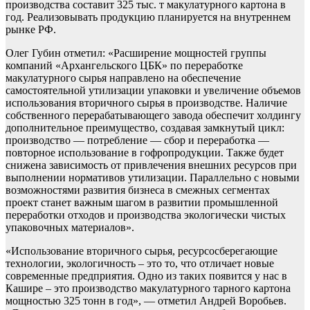
производства составит 325 тыс. т макулатурного картона в
год. Реализовывать продукцию планируется на внутреннем
рынке РФ.
Олег Губин отметил: «Расширение мощностей группы
компаний «Архангельского ЦБК» по переработке
макулатурного сырья направлено на обеспечение
самостоятельной утилизации упаковки и увеличение объемов
использования вторичного сырья в производстве. Наличие
собственного перерабатывающего завода обеспечит холдингу
дополнительное преимущество, создавая замкнутый цикл:
производство — потребление — сбор и переработка —
повторное использование в гофропродукции. Также будет
снижена зависимость от привлечения внешних ресурсов при
выполнении нормативов утилизации. Параллельно с новыми
возможностями развития бизнеса в смежных сегментах
проект станет важным шагом в развитии промышленной
переработки отходов и производства экологически чистых
упаковочных материалов».
«Использование вторичного сырья, ресурсосберегающие
технологии, экологичность – это то, что отличает новые
современные предприятия. Одно из таких появится у нас в
Кашире – это производство макулатурного тарного картона
мощностью 325 тонн в год», — отметил Андрей Воробьев.