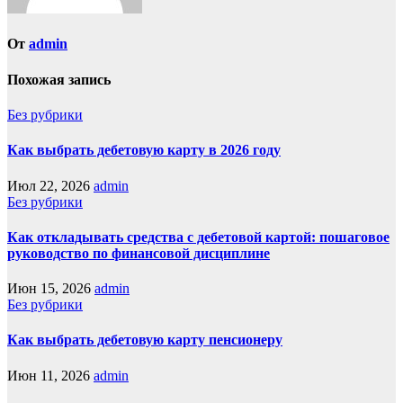
От
admin
Похожая запись
Без рубрики
Как выбрать дебетовую карту в 2026 году
Июл 22, 2026
admin
Без рубрики
Как откладывать средства с дебетовой картой: пошаговое
руководство по финансовой дисциплине
Июн 15, 2026
admin
Без рубрики
Как выбрать дебетовую карту пенсионеру
Июн 11, 2026
admin