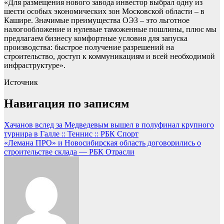
«Для размещения нового завода инвестор выбрал одну из
шести особых экономических зон Московской области – в
Кашире. Значимые преимущества ОЭЗ – это льготное
налогообложение и нулевые таможенные пошлины, плюс мы
предлагаем бизнесу комфортные условия для запуска
производства: быстрое получение разрешений на
строительство, доступ к коммуникациям и всей необходимой
инфраструктуре».
Источник
Навигация по записям
Хачанов вслед за Медведевым вышел в полуфинал крупного
турнира в Галле :: Теннис :: РБК Спорт
«Лемана ПРО» и Новосибирская область договорились о
строительстве склада — РБК Отрасли