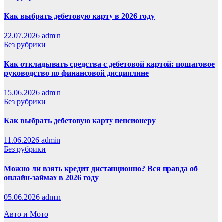
Как выбрать дебетовую карту в 2026 году
22.07.2026
admin
Без рубрики
Как откладывать средства с дебетовой картой: пошаговое
руководство по финансовой дисциплине
15.06.2026
admin
Без рубрики
Как выбрать дебетовую карту пенсионеру
11.06.2026
admin
Без рубрики
Можно ли взять кредит дистанционно? Вся правда об
онлайн-займах в 2026 году
05.06.2026
admin
Авто и Мото