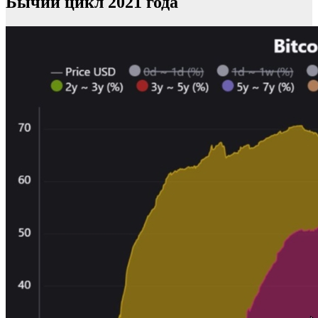
Бычий цикл 2021 года