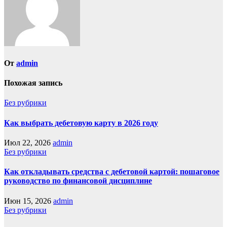
От
admin
Похожая запись
Без рубрики
Как выбрать дебетовую карту в 2026 году
Июл 22, 2026
admin
Без рубрики
Как откладывать средства с дебетовой картой: пошаговое
руководство по финансовой дисциплине
Июн 15, 2026
admin
Без рубрики