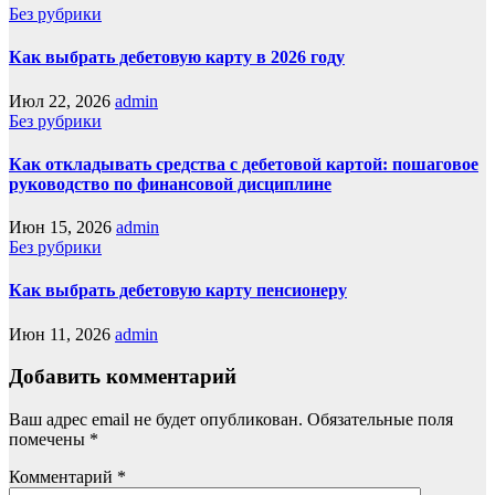
Без рубрики
Как выбрать дебетовую карту в 2026 году
Июл 22, 2026
admin
Без рубрики
Как откладывать средства с дебетовой картой: пошаговое
руководство по финансовой дисциплине
Июн 15, 2026
admin
Без рубрики
Как выбрать дебетовую карту пенсионеру
Июн 11, 2026
admin
Добавить комментарий
Ваш адрес email не будет опубликован.
Обязательные поля
помечены
*
Комментарий
*