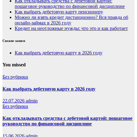
Как откладывать средства с дебетовой картой:
пошаговое руководство по финансовой дисциплине
Как выбрать дебетовую карту пенсионеру
Можно ли взять кредит дистанционно? Вся правда об
онлайн-займах в 2026 году
Кредит на неотложные нужды: что это и как работает
Свежие записи
Как выбрать дебетовую карту в 2026 году
You missed
Без рубрики
Как выбрать дебетовую карту в 2026 году
22.07.2026
admin
Без рубрики
Как откладывать средства с дебетовой картой: пошаговое
руководство по финансовой дисциплине
15.06.2026
admin