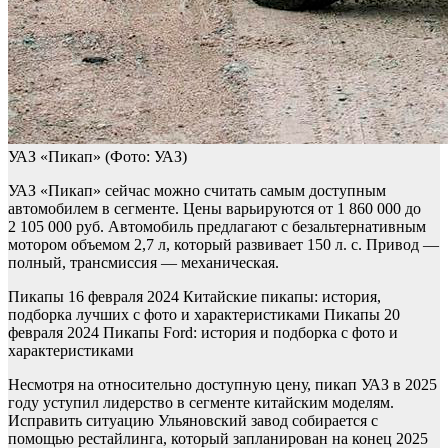
УАЗ «Пикап»
(Фото: УАЗ)
УАЗ «Пикап» сейчас можно считать самым доступным
автомобилем в сегменте. Цены варьируются от 1 860 000 до
2 105 000 руб. Автомобиль предлагают с безальтернативным
мотором объемом 2,7 л, который развивает 150 л. с. Привод —
полный, трансмиссия — механическая.
Пикапы
16 февраля 2024
Китайские пикапы: история,
подборка лучших с фото и характеристиками
Пикапы
20
февраля 2024
Пикапы Ford: история и подборка с фото и
характеристиками
Несмотря на относительно доступную цену, пикап УАЗ в 2025
году уступил лидерство в сегменте китайским моделям.
Исправить ситуацию Ульяновский завод собирается с
помощью рестайлинга, который запланирован на конец 2025