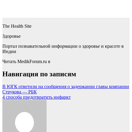
The Health Site
Здоровье
Портал познавательной информации о здоровье и красоте в
Индии
Читать MedikForum.ru в
Навигация по записям
В ЮГК ответили на сообщения о задержании главы компании
Струкова — РБК
4 способа предотвратить инфаркт