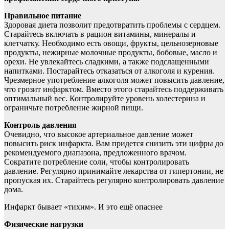
Правильное питание
Здоровая диета позволит предотвратить проблемы с сердцем.
Старайтесь включать в рацион витамины, минералы и
клетчатку. Необходимо есть овощи, фрукты, цельнозерновые
продукты, нежирные молочные продукты, бобовые, масло и
орехи. Не увлекайтесь сладкими, а также подслащенными
напитками. Постарайтесь отказаться от алкоголя и курения.
Чрезмерное употребление алкоголя может повысить давление,
что грозит инфарктом. Вместо этого старайтесь поддерживать
оптимальный вес. Контролируйте уровень холестерина и
ограничьте потребление жирной пищи.
Контроль давления
Очевидно, что высокое артериальное давление может
повысить риск инфаркта. Вам придется снизить эти цифры до
рекомендуемого диапазона, предложенного врачом.
Сократите потребление соли, чтобы контролировать
давление. Регулярно принимайте лекарства от гипертонии, не
пропуская их. Старайтесь регулярно контролировать давление
дома.
Инфаркт бывает «тихим». И это ещё опаснее
Физические нагрузки