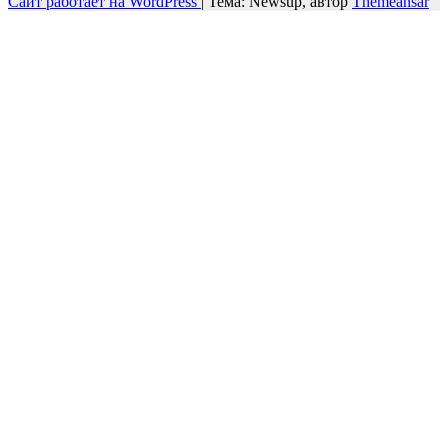
Сайт работает на WordPress
|
Тема: Newsup, автор
Themeansar