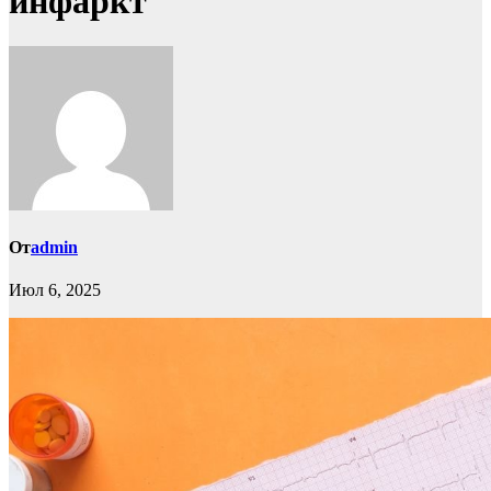
инфаркт
От
admin
Июл 6, 2025