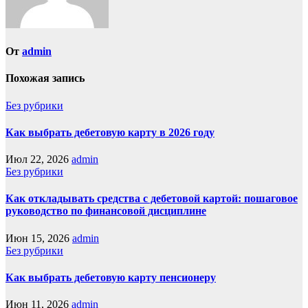
От
admin
Похожая запись
Без рубрики
Как выбрать дебетовую карту в 2026 году
Июл 22, 2026
admin
Без рубрики
Как откладывать средства с дебетовой картой: пошаговое
руководство по финансовой дисциплине
Июн 15, 2026
admin
Без рубрики
Как выбрать дебетовую карту пенсионеру
Июн 11, 2026
admin