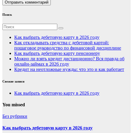
Поиск
Как выбрать дебетовую карту в 2026 году
Как откладывать средства с дебетовой картой:
пошаговое руководство по финансовой дисциплине
Как выбрать дебетовую карту пенсионеру
Можно ли взять кредит дистанционно? Вся правда об
онлайн-займах в 2026 году
Кредит на неотложные нужды: что это и как работает
Свежие записи
Как выбрать дебетовую карту в 2026 году
You missed
Без рубрики
Как выбрать дебетовую карту в 2026 году