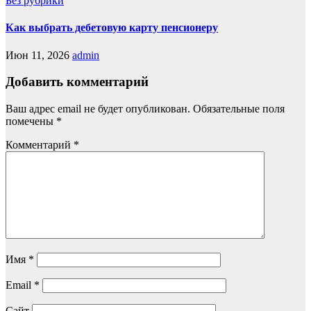
Без рубрики
Как выбрать дебетовую карту пенсионеру
Июн 11, 2026
admin
Добавить комментарий
Ваш адрес email не будет опубликован.
Обязательные поля
помечены
*
Комментарий
*
Имя
*
Email
*
Сайт