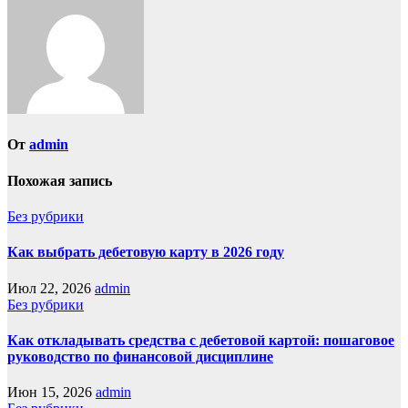
От
admin
Похожая запись
Без рубрики
Как выбрать дебетовую карту в 2026 году
Июл 22, 2026
admin
Без рубрики
Как откладывать средства с дебетовой картой: пошаговое
руководство по финансовой дисциплине
Июн 15, 2026
admin