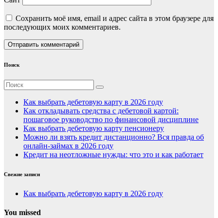
Сохранить моё имя, email и адрес сайта в этом браузере для
последующих моих комментариев.
Поиск
Как выбрать дебетовую карту в 2026 году
Как откладывать средства с дебетовой картой:
пошаговое руководство по финансовой дисциплине
Как выбрать дебетовую карту пенсионеру
Можно ли взять кредит дистанционно? Вся правда об
онлайн-займах в 2026 году
Кредит на неотложные нужды: что это и как работает
Свежие записи
Как выбрать дебетовую карту в 2026 году
You missed