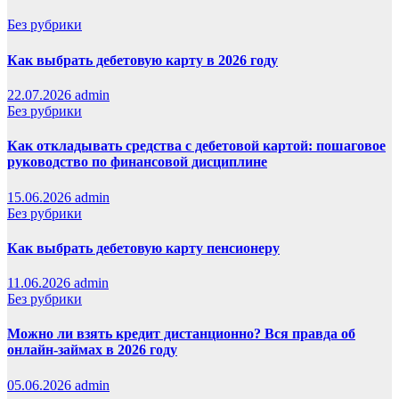
Без рубрики
Как выбрать дебетовую карту в 2026 году
22.07.2026
admin
Без рубрики
Как откладывать средства с дебетовой картой: пошаговое
руководство по финансовой дисциплине
15.06.2026
admin
Без рубрики
Как выбрать дебетовую карту пенсионеру
11.06.2026
admin
Без рубрики
Можно ли взять кредит дистанционно? Вся правда об
онлайн-займах в 2026 году
05.06.2026
admin