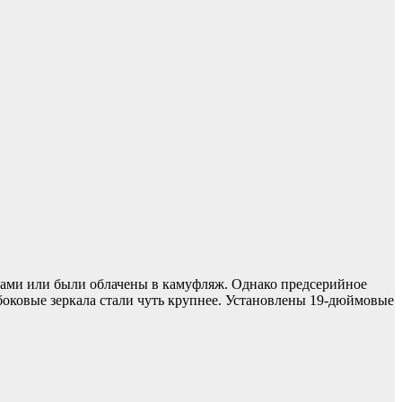
рами или были облачены в камуфляж. Однако предсерийное
 боковые зеркала стали чуть крупнее. Установлены 19-дюймовые