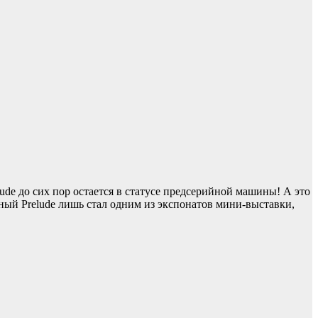
ude до сих пор остается в статусе предсерийной машины! А это
ный Prelude лишь стал одним из экспонатов мини-выставки,