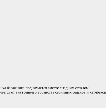
ышка багажника поднимается вместе с задним стеклом.
чается от внутреннего убранства серийных седанов и хэтчбеков