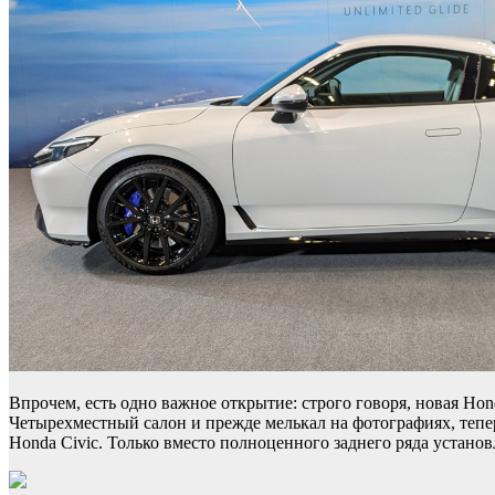
Впрочем, есть одно важное открытие: строго говоря, новая Hon
Четырехместный салон и прежде мелькал на фотографиях, тепер
Honda Civic. Только вместо полноценного заднего ряда устан