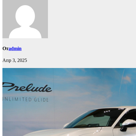
От
admin
Апр 3, 2025