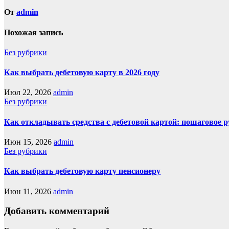
От
admin
Похожая запись
Без рубрики
Как выбрать дебетовую карту в 2026 году
Июл 22, 2026
admin
Без рубрики
Как откладывать средства с дебетовой картой: пошаговое 
Июн 15, 2026
admin
Без рубрики
Как выбрать дебетовую карту пенсионеру
Июн 11, 2026
admin
Добавить комментарий