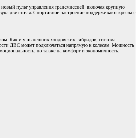
ен новый пульт управления трансмиссией, включая крупную
звука двигателя. Спортивное настроение поддерживают кресла с
ком. Как и у нынешних хондовских гибридов, система
корости ДВС может подключаться напрямую к колесам. Мощность
эмоциональность, но также на комфорт и экономичность.