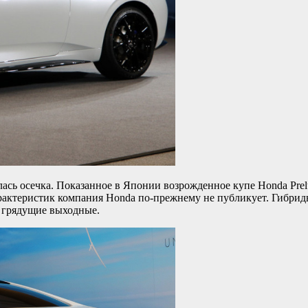
лась осечка. Показанное в Японии возрожденное купе Honda Prel
арактеристик компания Honda по-прежнему не публикует. Гибрид
в грядущие выходные.