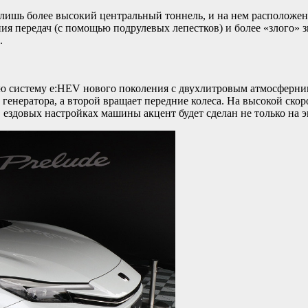
ся лишь более высокий центральный тоннель, и на нем располож
ия передач (с помощью подрулевых лепестков) и более «злого» 
.
ную систему e:HEV нового поколения с двухлитровым атмосферни
е генератора, а второй вращает передние колеса. На высокой с
в ездовых настройках машины акцент будет сделан не только на 