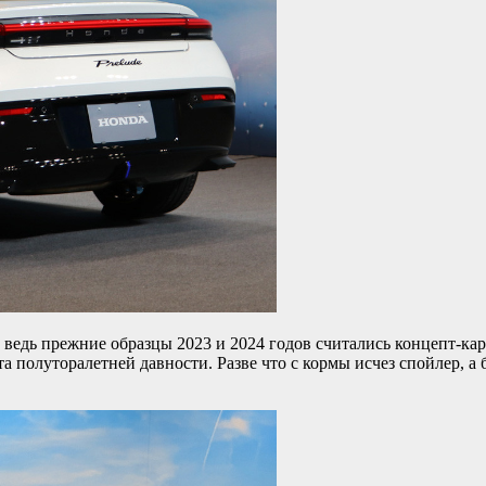
ведь прежние образцы 2023 и 2024 годов считались концепт-ка
а полуторалетней давности. Разве что с кормы исчез спойлер, а