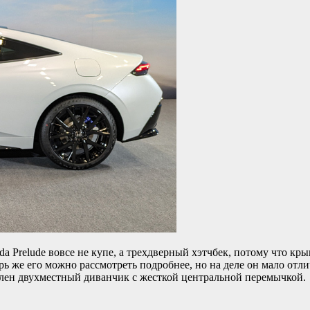
da Prelude вовсе не купе, а трехдверный хэтчбек, потому что кр
ь же его можно рассмотреть подробнее, но на деле он мало отли
овлен двухместный диванчик с жесткой центральной перемычкой.