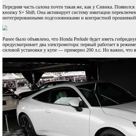
Передняя часть салона почти такая же, как у Сивика. Появил
кнопку S+ Shift. Она активирует систему имитации переключен
интегрированными подголовниками и контрастной прошивкой
Ранее было объявлено, что Honda Prelude будет иметь гибрид
предусматривает два электромотора: первый работает в режим
силовой установки у купе — примерно 200 л.с. Но важно, что 