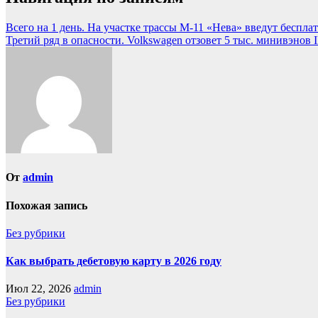
Всего на 1 день. На участке трассы М-11 «Нева» введут беспла
Третий ряд в опасности. Volkswagen отзовет 5 тыс. минивэнов I
От
admin
Похожая запись
Без рубрики
Как выбрать дебетовую карту в 2026 году
Июл 22, 2026
admin
Без рубрики