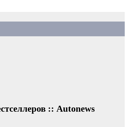
естселлеров :: Autonews