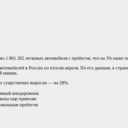
но 1 861 282 легковых автомобиля с пробегом, что на 3% ниже п
втомобилей в России по итогам апреля. По его данным, в стране
68 машин.
ке существенно выросли — на 28%.
рамный внедорожник
шины еще привозят
нимальным пробегом