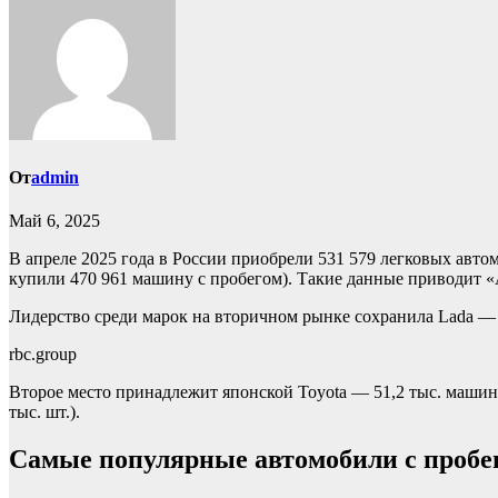
От
admin
Май 6, 2025
В апреле 2025 года в России приобрели 531 579 легковых автом
купили 470 961 машину с пробегом). Такие данные приводит 
Лидерство среди марок на вторичном рынке сохранила Lada — в
rbc.group
Второе место принадлежит японской Toyota — 51,2 тыс. машин. 
тыс. шт.).
Самые популярные автомобили с пробего