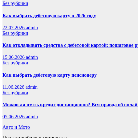
Без рубрики
Как выбрать дебетовую карту в 2026 году
22.07.2026
admin
Без рубрики
Как откладывать средства с дебетовой картой: пошаговое 
15.06.2026
admin
Без рубрики
Как выбрать дебетовую карту пенсионеру
11.06.2026
admin
Без рубрики
Можно ли взять кредит дистанционно? Вся правда об онлайн
05.06.2026
admin
Авто и Мото
Про автомобили и мотоциклы