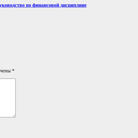
руководство по финансовой дисциплине
ечены
*