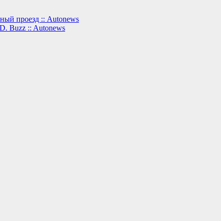
тный проезд :: Autonews
D. Buzz :: Autonews