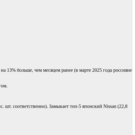
 на 13% больше, чем месяцем ранее (в марте 2025 года россияне
гом.
. шт. соответственно). Замыкает топ-5 японский Nissan (22,8