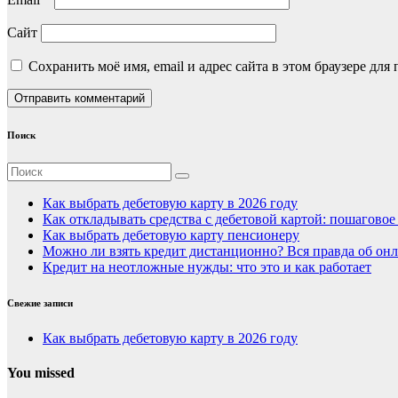
Сайт
Сохранить моё имя, email и адрес сайта в этом браузере д
Поиск
Как выбрать дебетовую карту в 2026 году
Как откладывать средства с дебетовой картой: пошагово
Как выбрать дебетовую карту пенсионеру
Можно ли взять кредит дистанционно? Вся правда об онл
Кредит на неотложные нужды: что это и как работает
Свежие записи
Как выбрать дебетовую карту в 2026 году
You missed