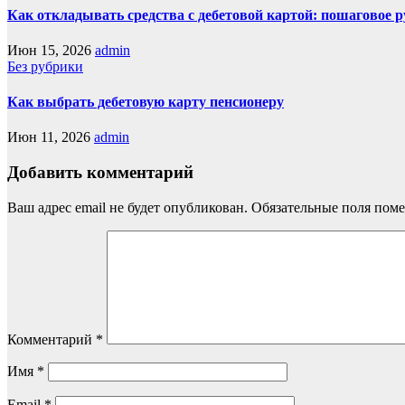
Как откладывать средства с дебетовой картой: пошаговое 
Июн 15, 2026
admin
Без рубрики
Как выбрать дебетовую карту пенсионеру
Июн 11, 2026
admin
Добавить комментарий
Ваш адрес email не будет опубликован.
Обязательные поля пом
Комментарий
*
Имя
*
Email
*