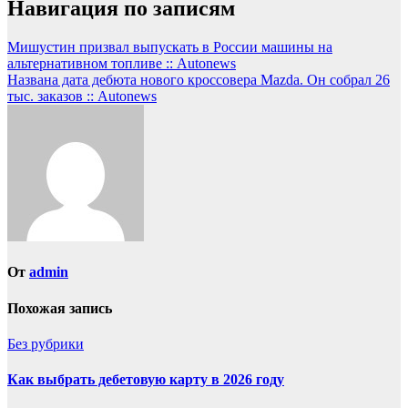
Навигация по записям
Мишустин призвал выпускать в России машины на
альтернативном топливе :: Autonews
Названа дата дебюта нового кроссовера Mazda. Он собрал 26
тыс. заказов :: Autonews
От
admin
Похожая запись
Без рубрики
Как выбрать дебетовую карту в 2026 году