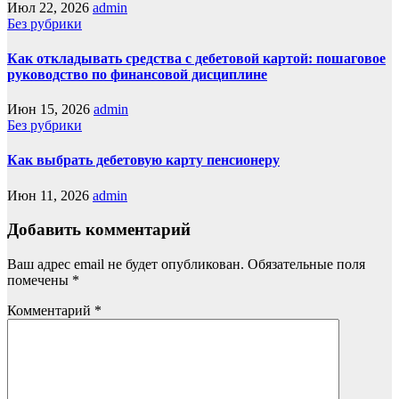
Июл 22, 2026
admin
Без рубрики
Как откладывать средства с дебетовой картой: пошаговое
руководство по финансовой дисциплине
Июн 15, 2026
admin
Без рубрики
Как выбрать дебетовую карту пенсионеру
Июн 11, 2026
admin
Добавить комментарий
Ваш адрес email не будет опубликован.
Обязательные поля
помечены
*
Комментарий
*