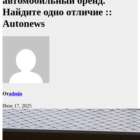
автомобильный бренд.
Найдите одно отличие ::
Autonews
От
admin
Июн 17, 2025