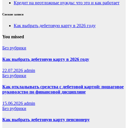
Кредит на неотложные нужды: что это и как работает
Свежие записи
Как выбрать дебетовую карту в 2026 году
You missed
Без рубрики
Как выбрать дебетовую карту в 2026 году
22.07.2026
admin
Без рубрики
Как откладывать средства с дебетовой картой: пошаговое
руководство по финансовой дисциплине
15.06.2026
admin
Без рубрики
Как выбрать дебетовую карту пенсионеру