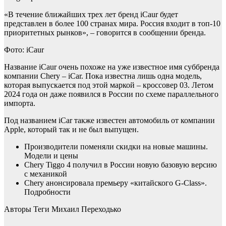
«В течение ближайших трех лет бренд iCaur будет
представлен в более 100 странах мира. Россия входит в топ-10
приоритетных рынков», – говорится в сообщении бренда.
Фото: iCaur
Название iCaur очень похоже на уже известное имя суббренда
компании Chery – iCar. Пока известна лишь одна модель,
которая выпускается под этой маркой – кроссовер 03. Летом
2024 года он даже появился в России по схеме параллельного
импорта.
Под названием iCar также известен автомобиль от компании
Apple, который так и не был выпущен.
Производители поменяли скидки на новые машины.
Модели и цены
Chery Tiggo 4 получил в России новую базовую версию
с механикой
Chery анонсировала премьеру «китайского G-Class».
Подробности
Авторы Теги
Михаил Переходько