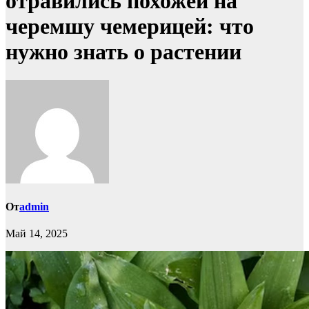
отравились похожей на
черемшу чемерицей: что
нужно знать о растении
От
admin
Май 14, 2025