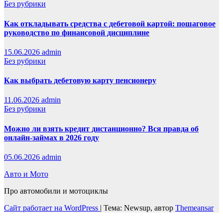
Без рубрики
Как откладывать средства с дебетовой картой: пошаговое
руководство по финансовой дисциплине
15.06.2026
admin
Без рубрики
Как выбрать дебетовую карту пенсионеру
11.06.2026
admin
Без рубрики
Можно ли взять кредит дистанционно? Вся правда об
онлайн-займах в 2026 году
05.06.2026
admin
Авто и Мото
Про автомобили и мотоциклы
Сайт работает на WordPress
|
Тема: Newsup, автор
Themeansar