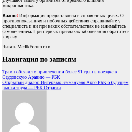
улучшают защиту организма от вредного влияния
микропластика.
Важно
!
Информация предоставлена в справочных целях. О
противопоказаниях и побочных действиях спрашивайте у
специалиста и ни при каких обстоятельствах не занимайтесь
самолечением. При первых признаках заболевания обратитесь
к врачу.
Читать MedikForum.ru в
Навигация по записям
Трамп объявил о привлечении более $1 трлн в поездке в
Саудовскую Аравию — РБК
Открытый диалог. Интервью Эммануэля Арго РБК о будущем
рынка труда — РБК Отрасли