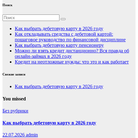
Поиск
Как выбрать дебетовую карту в 2026 году
Как откладывать средства с дебетовой картой:
пошаговое руководство по финансовой дисциплине
Как выбрать дебетовую карту пенсионеру
Можно ли взять кредит дистанционно? Вся правда об
онлайн-займах в 2026 году
Кредит на неотложные нужды: что это и как работает
Свежие записи
Как выбрать дебетовую карту в 2026 году
You missed
Без рубрики
Как выбрать дебетовую карту в 2026 году
22.07.2026
admin