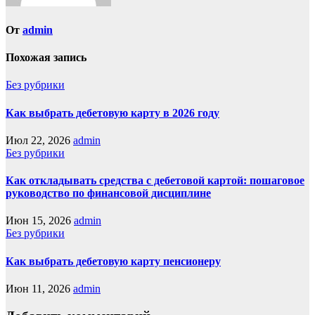
От
admin
Похожая запись
Без рубрики
Как выбрать дебетовую карту в 2026 году
Июл 22, 2026
admin
Без рубрики
Как откладывать средства с дебетовой картой: пошаговое
руководство по финансовой дисциплине
Июн 15, 2026
admin
Без рубрики
Как выбрать дебетовую карту пенсионеру
Июн 11, 2026
admin