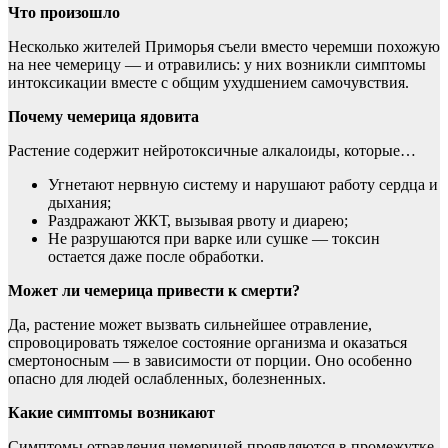
Что произошло
Несколько
жителей Приморья съели вместо черемши похожую
на нее чемерицу — и отравились: у них возникли симптомы
интоксикации вместе с общим ухудшением самочувствия.
Почему чемерица ядовита
Растение содержит нейротоксичные алкалоиды, которые…
Угнетают нервную систему и нарушают работу сердца и
дыхания;
Раздражают ЖКТ, вызывая рвоту и диарею;
Не разрушаются при варке или сушке — токсин
остается даже после обработки.
Может ли чемерица привести к смерти?
Да, растение может вызвать сильнейшее отравление,
спровоцировать тяжелое состояние организма и оказаться
смертоносным — в зависимости от порции. Оно особенно
опасно для людей ослабленных, болезненных.
Какие симптомы возникают
Симптомы отравления чемерицей проявляются в промежутке