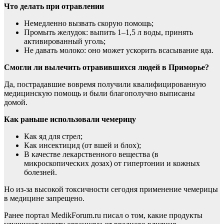
Что делать при отравлении
Немедленно вызвать скорую помощь;
Промыть желудок: выпить 1–1,5 л воды, принять
активированный уголь;
Не давать молоко: оно может ускорить всасывание яда.
Смогли ли вылечить отравившихся людей в Приморье?
Да, пострадавшие вовремя получили квалифицированную
медицинскую помощь и были благополучно выписаны
домой.
Как раньше использовали чемерицу
Как яд для стрел;
Как инсектицид (от вшей и блох);
В качестве лекарственного вещества (в
микроскопических дозах) от гипертонии и кожных
болезней.
Но из-за высокой токсичности сегодня применение чемерицы
в медицине запрещено.
Ранее портал MedikForum.ru писал о том, какие продукты