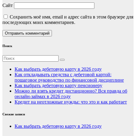
Сайт
Сохранить моё имя, email и адрес сайта в этом браузере для
последующих моих комментариев.
Поиск
Как выбрать дебетовую карту в 2026 году
Как откладывать средства с дебетовой картой:
пошаговое руководство по финансовой дисциплине
Как выбрать дебетовую карту пенсионеру
Можно ли взять кредит дистанционно? Вся правда об
онлайн-займах в 2026 году
Кредит на неотложные нужды: что это и как работает
Свежие записи
Как выбрать дебетовую карту в 2026 году