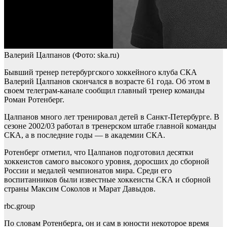
Валерий Цалпанов
(Фото: ska.ru)
Бывший тренер петербургского хоккейного клуба СКА
Валерий Цалпанов скончался в возрасте 61 года. Об этом в
своем телеграм-канале сообщил главный тренер команды
Роман Ротенберг.
Цалпанов много лет тренировал детей в Санкт-Петербурге. В
сезоне 2002/03 работал в тренерском штабе главной команды
СКА, а в последние годы — в академии СКА.
Ротенберг отметил, что Цалпанов подготовил десятки
хоккеистов самого высокого уровня, доросших до сборной
России и медалей чемпионатов мира. Среди его
воспитанников были известные хоккеисты СКА и сборной
страны Максим Соколов и Марат Давыдов.
rbc.group
По словам Ротенберга, он и сам в юности некоторое время