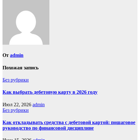
От
admin
Похожая запись
Без рубрики
Как выбрать дебетовую карту в 2026 году
Июл 22, 2026
admin
Без рубрики
Как откладывать средства с дебетовой картой: пошаговое
руководство по финансовой дисциплине