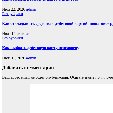
Июл 22, 2026
admin
Без рубрики
Как откладывать средства с дебетовой картой: пошаговое 
Июн 15, 2026
admin
Без рубрики
Как выбрать дебетовую карту пенсионеру
Июн 11, 2026
admin
Добавить комментарий
Ваш адрес email не будет опубликован.
Обязательные поля пом