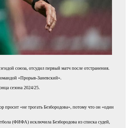
эгидой союза, отсудил первый матч после отстранения.
 командой «Прорыв-Заневский».
нца сезона 2024/25.
 просит «не трогать Безбородова», потому что он «один
бола (ФИФА) исключила Безбородова из списка судей,