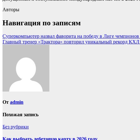
Авторы
Навигация по записям
Суперкомпьютер назвал фаворита на победу в Лиге чемпионов 
Главный тренер «Трактора» повторил уникальный рекорд КХЛ :
От
admin
Похожая запись
Без рубрики
Как выбрать дебетовую карту в 2026 году