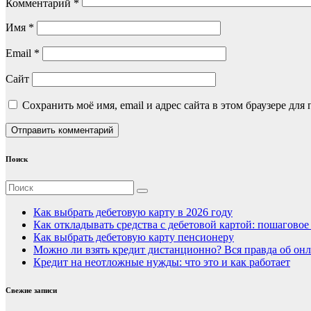
Комментарий
*
Имя
*
Email
*
Сайт
Сохранить моё имя, email и адрес сайта в этом браузере д
Поиск
Как выбрать дебетовую карту в 2026 году
Как откладывать средства с дебетовой картой: пошагово
Как выбрать дебетовую карту пенсионеру
Можно ли взять кредит дистанционно? Вся правда об онл
Кредит на неотложные нужды: что это и как работает
Свежие записи