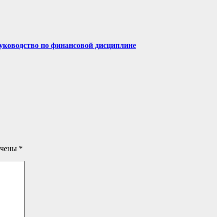
руководство по финансовой дисциплине
ечены
*