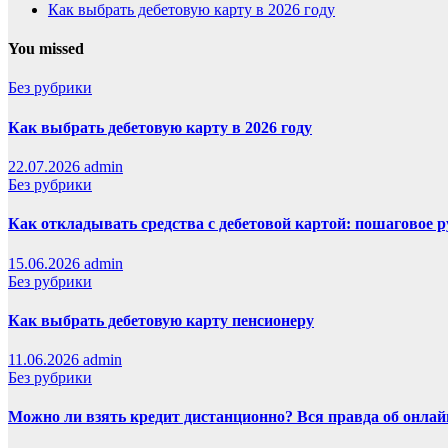
Как выбрать дебетовую карту в 2026 году
You missed
Без рубрики
Как выбрать дебетовую карту в 2026 году
22.07.2026
admin
Без рубрики
Как откладывать средства с дебетовой картой: пошаговое 
15.06.2026
admin
Без рубрики
Как выбрать дебетовую карту пенсионеру
11.06.2026
admin
Без рубрики
Можно ли взять кредит дистанционно? Вся правда об онлайн