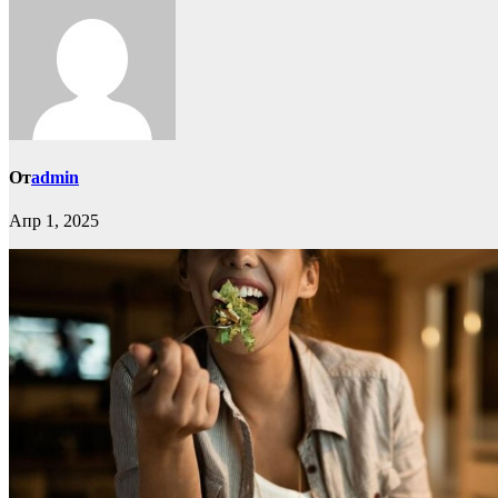
От
admin
Апр 1, 2025