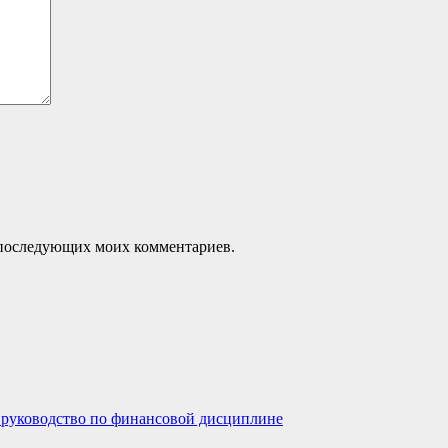
ля последующих моих комментариев.
е руководство по финансовой дисциплине