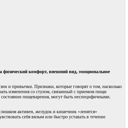
на физический комфорт, внешний вид, эмоциональное
зни и привычки. Признаки, которые говорят о том, насколько
ать изменения со стулом, связанный с приемом пищи
о состоянии пищеварения, могут быть неспецифичными.
 слишком активен, желудок и кишечник «ленятся»
вствовать себя вялым или быстро уставать в течение