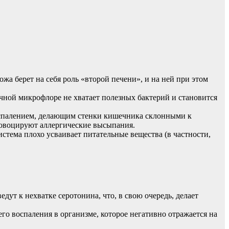
а берет на себя роль «второй печени», и на ней при этом
чной микрофлоре не хватает полезных бактерий и становится
воспалением, делающим стенки кишечника склонными к
ровоцируют аллергические высыпания.
стема плохо усваивает питательные вещества (в частности,
ут к нехватке серотонина, что, в свою очередь, делает
 воспаления в организме, которое негативно отражается на