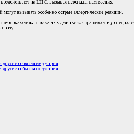
воздействуют на ЦНС, вызывая перепады настроения.
ой могут вызывать особенно острые аллергические реакции.
ивопоказаниях и побочных действиях спрашивайте у специалист
 врачу.
и другие события индустрии
и другие события индустрии