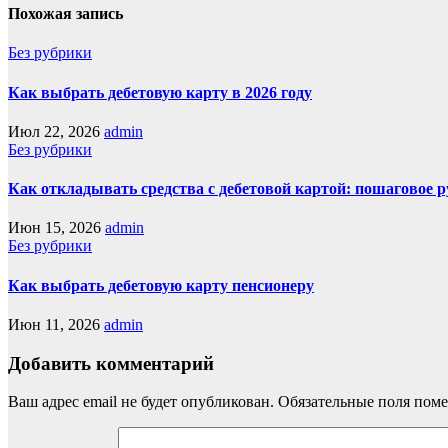
Похожая запись
Без рубрики
Как выбрать дебетовую карту в 2026 году
Июл 22, 2026
admin
Без рубрики
Как откладывать средства с дебетовой картой: пошаговое 
Июн 15, 2026
admin
Без рубрики
Как выбрать дебетовую карту пенсионеру
Июн 11, 2026
admin
Добавить комментарий
Ваш адрес email не будет опубликован.
Обязательные поля пом