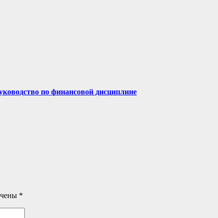
руководство по финансовой дисциплине
ечены
*