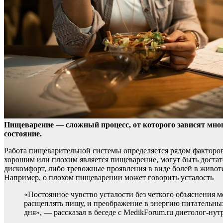
Пищеварение — сложный процесс, от которого зависят мног
состояние.
Работа пищеварительной системы определяется рядом факторов,
хорошим или плохим является пищеварение, могут быть доста
дискомфорт, либо тревожные проявления в виде болей в живо
Например, о плохом пищеварении может говорить усталость
«Постоянное чувство усталости без четкого объяснения 
расщеплять пищу, и преображение в энергию питательных
дня», — рассказал в беседе с MedikForum.ru диетолог-ну