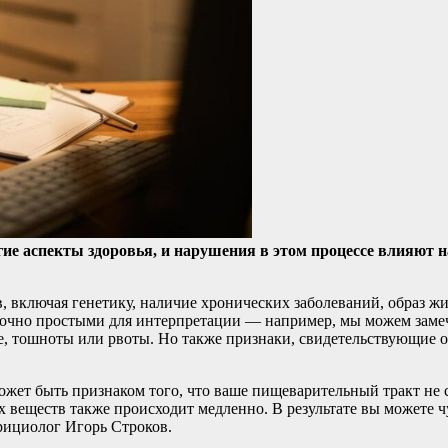
ие аспекты здоровья, и нарушения в этом процессе влияют 
 включая генетику, наличие хронических заболеваний, образ жи
точно простыми для интерпретации — например, мы можем замеч
те, тошноты или рвоты. Но также признаки, свидетельствующие 
может быть признаком того, что ваше пищеварительный тракт не
 веществ также происходит медленно. В результате вы можете чу
трициолог Игорь Строков.