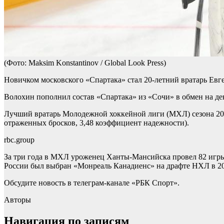
(Фото: Maksim Konstantinov / Global Look Press)
Новичком московского «Спартака» стал 20-летний вратарь Евг
Волохин пополнил состав «Спартака» из «Сочи» в обмен на де
Лучший вратарь Молодежной хоккейной лиги (МХЛ) сезона 202
отраженных бросков, 3,48 коэффициент надежности).
rbc.group
За три года в МХЛ уроженец Ханты-Мансийска провел 82 игры 
России был выбран «Монреаль Канадиенс» на драфте НХЛ в 20
Обсудите новость в телеграм-канале «РБК Спорт».
Авторы
Навигация по записям