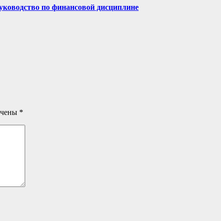
руководство по финансовой дисциплине
ечены
*