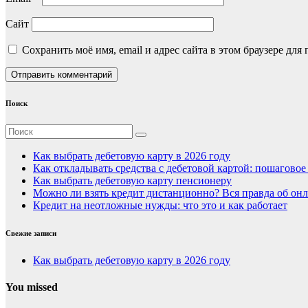
Сайт
Сохранить моё имя, email и адрес сайта в этом браузере д
Поиск
Как выбрать дебетовую карту в 2026 году
Как откладывать средства с дебетовой картой: пошагово
Как выбрать дебетовую карту пенсионеру
Можно ли взять кредит дистанционно? Вся правда об онл
Кредит на неотложные нужды: что это и как работает
Свежие записи
Как выбрать дебетовую карту в 2026 году
You missed