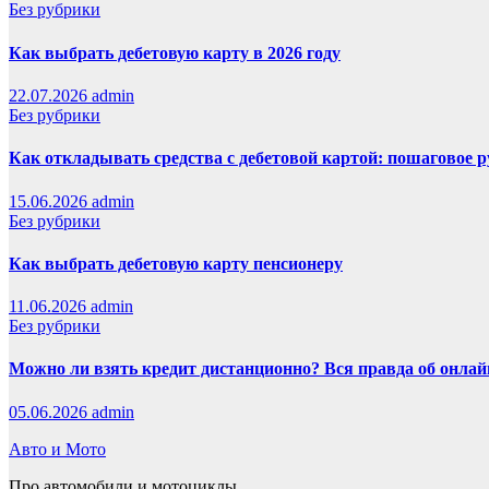
Без рубрики
Как выбрать дебетовую карту в 2026 году
22.07.2026
admin
Без рубрики
Как откладывать средства с дебетовой картой: пошаговое 
15.06.2026
admin
Без рубрики
Как выбрать дебетовую карту пенсионеру
11.06.2026
admin
Без рубрики
Можно ли взять кредит дистанционно? Вся правда об онлайн
05.06.2026
admin
Авто и Мото
Про автомобили и мотоциклы