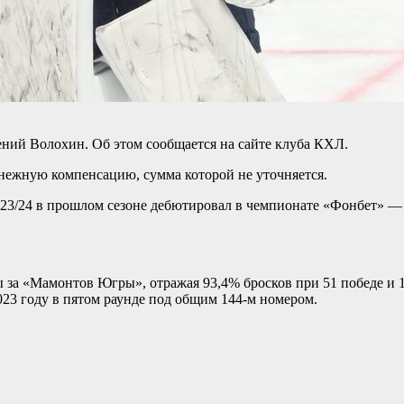
ений Волохин. Об этом сообщается на сайте клуба КХЛ.
нежную компенсацию, сумма которой не уточняется.
3/24 в прошлом сезоне дебютировал в чемпионате «Фонбет» — К
за «Мамонтов Югры», отражая 93,4% бросков при 51 победе и 1
23 году в пятом раунде под общим 144-м номером.