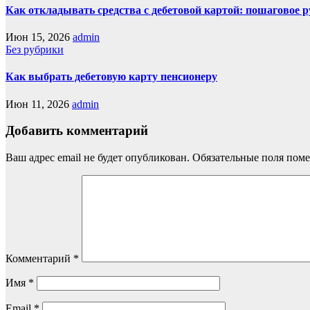
Как откладывать средства с дебетовой картой: пошаговое 
Июн 15, 2026
admin
Без рубрики
Как выбрать дебетовую карту пенсионеру
Июн 11, 2026
admin
Добавить комментарий
Ваш адрес email не будет опубликован.
Обязательные поля пом
Комментарий
*
Имя
*
Email
*