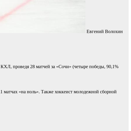
Евгений Волохин
ХЛ, проведя 28 матчей за «Сочи» (четыре победы, 90,1%
1 матчах «на ноль». Также хоккеист молодежной сборной