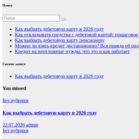
Поиск
Как выбрать дебетовую карту в 2026 году
Как откладывать средства с дебетовой картой: пошагово
Как выбрать дебетовую карту пенсионеру
Можно ли взять кредит дистанционно? Вся правда об онл
Кредит на неотложные нужды: что это и как работает
Свежие записи
Как выбрать дебетовую карту в 2026 году
You missed
Без рубрики
Как выбрать дебетовую карту в 2026 году
22.07.2026
admin
Без рубрики