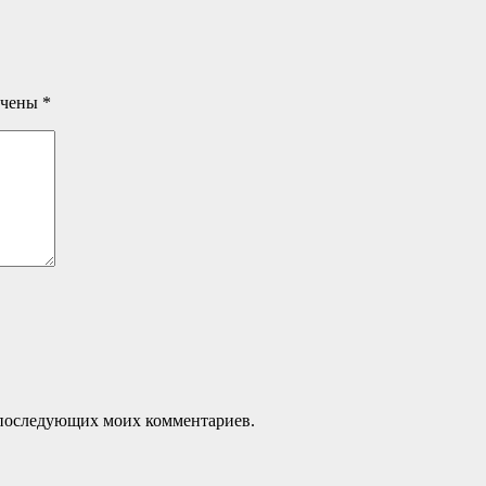
ечены
*
ля последующих моих комментариев.