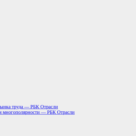
рынка труда — РБК Отрасли
ем многополярности — РБК Отрасли