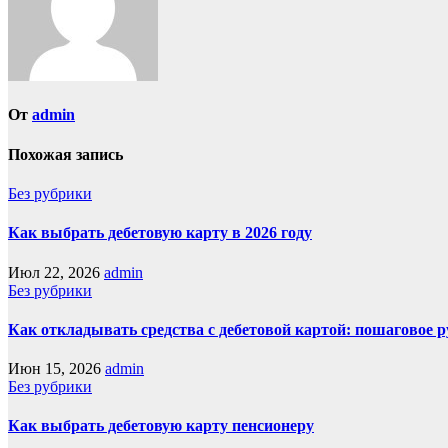
От
admin
Похожая запись
Без рубрики
Как выбрать дебетовую карту в 2026 году
Июл 22, 2026
admin
Без рубрики
Как откладывать средства с дебетовой картой: пошаговое 
Июн 15, 2026
admin
Без рубрики
Как выбрать дебетовую карту пенсионеру