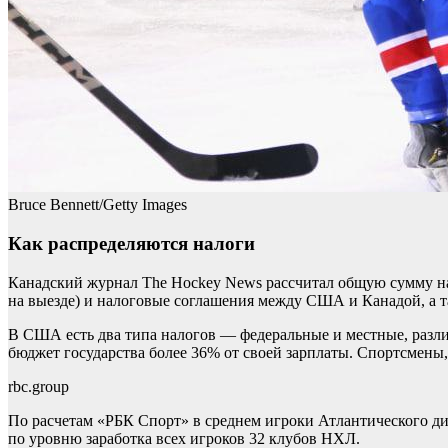
Bruce Bennett/Getty Images
Как распределяются налоги
Канадский журнал The Hockey News рассчитал общую сумму на
на выезде) и налоговые соглашения между США и Канадой, а т
В США есть два типа налогов — федеральные и местные, разли
бюджет государства более 36% от своей зарплаты. Спортсмены,
rbc.group
По расчетам «РБК Спорт» в среднем игроки Атлантического д
по уровню заработка всех игроков 32 клубов НХЛ.