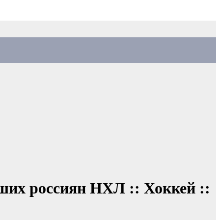
их россиян НХЛ :: Хоккей ::