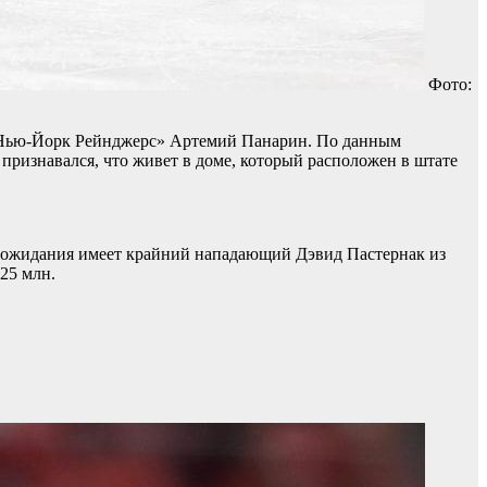
Фото:
«Нью-Йорк Рейнджерс» Артемий Панарин.
По данным
 признавался, что живет в доме, который расположен в штате
ые ожидания имеет крайний нападающий Дэвид Пастернак из
,25 млн.