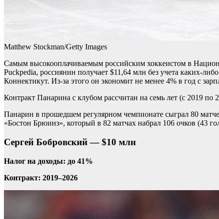
Matthew Stockman/Getty Images
Cамым высокооплачиваемым российским хоккеистом в Национ
Puckpedia, россиянин получает $11,64 млн без учета каких-ли
Коннектикут. Из-за этого он экономит не менее 4% в год с зарп
Контракт Панарина с клубом рассчитан на семь лет (с 2019 по 2
Панарин в прошедшем регулярном чемпионате сыграл 80 матчей
«Бостон Брюинз», который в 82 матчах набрал 106 очков (43 гол
Сергей Бобровский — $10 млн
Налог на доходы: до 41%
Контракт: 2019–2026