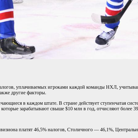
логов, уплачиваемых игроками каждой команды НХЛ, учитывая на
акже другие факторы.
чающиеся в каждом штате. В стране действует ступенчатая сист
 которые зарабатывают свыше $10 млн в год, отчисляют более 39
ивизиона платят 46,5% налогов, Столичного — 46,1%, Централ