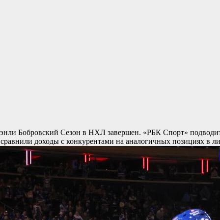
Стэнли Бобровский
Сезон в НХЛ завершен. «РБК Спорт» подводит и
же сравнили доходы с конкурентами на аналогичных позициях в л