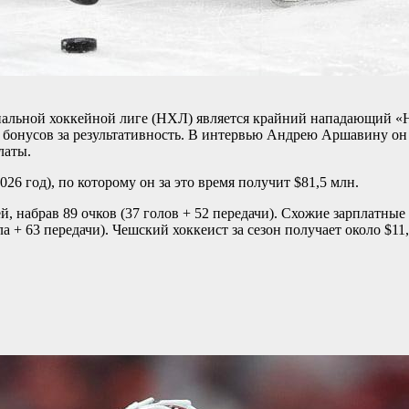
альной хоккейной лиге (НХЛ) является крайний нападающий 
бо бонусов за результативность. В интервью Андрею Аршавину он
латы.
026 год), по которому он за это время получит $81,5 млн.
, набрав 89 очков (37 голов + 52 передачи). Схожие зарплатн
а + 63 передачи). Чешский хоккеист за сезон получает около $11