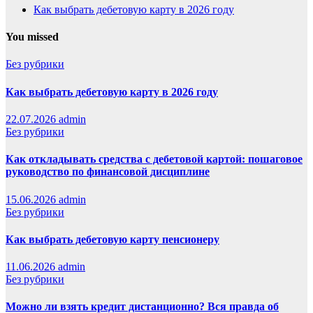
Как выбрать дебетовую карту в 2026 году
You missed
Без рубрики
Как выбрать дебетовую карту в 2026 году
22.07.2026
admin
Без рубрики
Как откладывать средства с дебетовой картой: пошаговое
руководство по финансовой дисциплине
15.06.2026
admin
Без рубрики
Как выбрать дебетовую карту пенсионеру
11.06.2026
admin
Без рубрики
Можно ли взять кредит дистанционно? Вся правда об