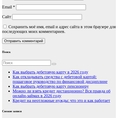
Email
*
Сайт
Сохранить моё имя, email и адрес сайта в этом браузере для
последующих моих комментариев.
Поиск
Как выбрать дебетовую карту в 2026 году
Как откладывать средства с дебетовой картой:
пошаговое руководство по финансовой дисциплине
Как выбрать дебетовую карту пенсионеру
Можно ли взять кредит дистанционно? Вся правда об
онлайн-займах в 2026 году
Кредит на неотложные нужды: что это и как работает
Свежие записи