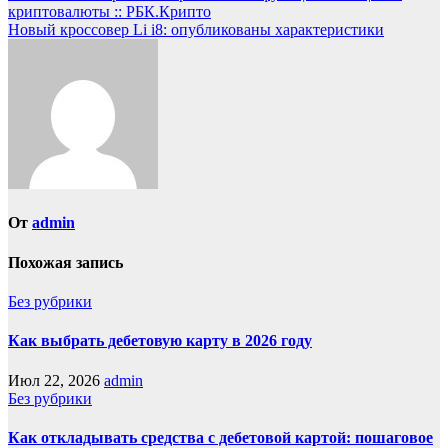
криптовалюты :: РБК.Крипто
Новый кроссовер Li i8: опубликованы характеристики
От
admin
Похожая запись
Без рубрики
Как выбрать дебетовую карту в 2026 году
Июл 22, 2026
admin
Без рубрики
Как откладывать средства с дебетовой картой: пошаговое