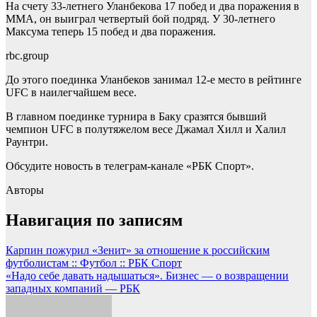
На счету 33-летнего Уланбекова 17 побед и два поражения в
ММА, он выиграл четвертый бой подряд. У 30-летнего
Максума теперь 15 побед и два поражения.
rbc.group
До этого поединка Уланбеков занимал 12-е место в рейтинге
UFC в наилегчайшем весе.
В главном поединке турнира в Баку сразятся бывший
чемпион UFC в полутяжелом весе Джамал Хилл и Халил
Раунтри.
Обсудите новость в телеграм-канале «РБК Спорт».
Авторы
Навигация по записям
Карпин пожурил «Зенит» за отношение к российским
футболистам :: Футбол :: РБК Спорт
«Надо себе давать надышаться». Бизнес — о возвращении
западных компаний — РБК