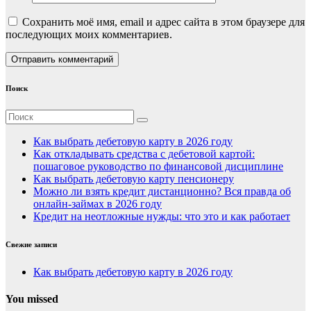
Сохранить моё имя, email и адрес сайта в этом браузере для
последующих моих комментариев.
Поиск
Как выбрать дебетовую карту в 2026 году
Как откладывать средства с дебетовой картой:
пошаговое руководство по финансовой дисциплине
Как выбрать дебетовую карту пенсионеру
Можно ли взять кредит дистанционно? Вся правда об
онлайн-займах в 2026 году
Кредит на неотложные нужды: что это и как работает
Свежие записи
Как выбрать дебетовую карту в 2026 году
You missed