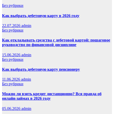
Без рубрики
Как выбрать дебетовую карту в 2026 году
22.07.2026
admin
Без рубрики
Как откладывать средства с дебетовой картой: пошаговое
руководство по финансовой дисциплине
15.06.2026
admin
Без рубрики
Как выбрать дебетовую карту пенсионеру
11.06.2026
admin
Без рубрики
Можно ли взять кредит дистанционно? Вся правда об
онлайн-займах в 2026 году
05.06.2026
admin