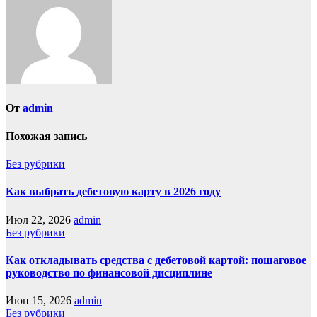
От
admin
Похожая запись
Без рубрики
Как выбрать дебетовую карту в 2026 году
Июл 22, 2026
admin
Без рубрики
Как откладывать средства с дебетовой картой: пошаговое
руководство по финансовой дисциплине
Июн 15, 2026
admin
Без рубрики