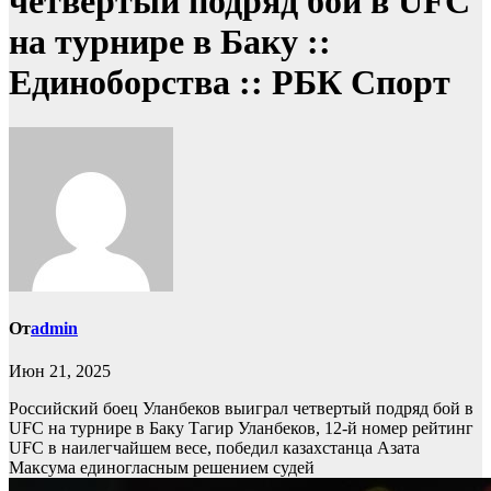
четвертый подряд бой в UFC
на турнире в Баку ::
Единоборства :: РБК Спорт
От
admin
Июн 21, 2025
Российский боец Уланбеков выиграл четвертый подряд бой в
UFC на турнире в Баку
Тагир Уланбеков, 12-й номер рейтинг
UFC в наилегчайшем весе, победил казахстанца Азата
Максума единогласным решением судей