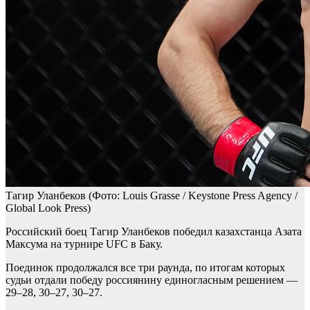
Тагир Уланбеков
(Фото: Louis Grasse / Keystone Press Agency /
Global Look Press)
Российский боец Тагир Уланбеков победил казахстанца Азата
Максума на турнире UFC в Баку.
Поединок продолжался все три раунда, по итогам которых
судьи отдали победу россиянину единогласным решением —
29–28, 30–27, 30–27.