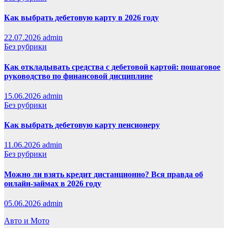
Как выбрать дебетовую карту в 2026 году
22.07.2026
admin
Без рубрики
Как откладывать средства с дебетовой картой: пошаговое
руководство по финансовой дисциплине
15.06.2026
admin
Без рубрики
Как выбрать дебетовую карту пенсионеру
11.06.2026
admin
Без рубрики
Можно ли взять кредит дистанционно? Вся правда об
онлайн-займах в 2026 году
05.06.2026
admin
Авто и Мото