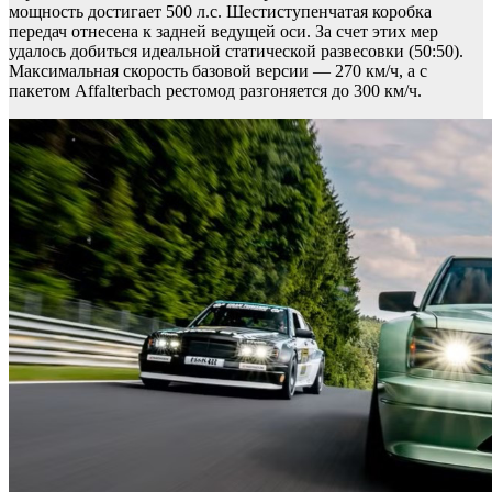
мощность достигает 500 л.с. Шестиступенчатая коробка
передач отнесена к задней ведущей оси. За счет этих мер
удалось добиться идеальной статической развесовки (50:50).
Максимальная скорость базовой версии — 270 км/ч, а с
пакетом Affalterbach рестомод разгоняется до 300 км/ч.