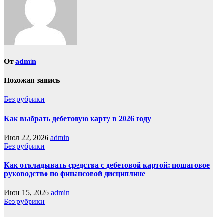
От
admin
Похожая запись
Без рубрики
Как выбрать дебетовую карту в 2026 году
Июл 22, 2026
admin
Без рубрики
Как откладывать средства с дебетовой картой: пошаговое
руководство по финансовой дисциплине
Июн 15, 2026
admin
Без рубрики