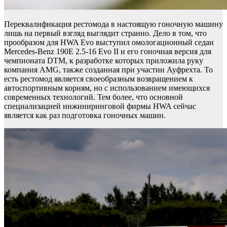
Переквалификация рестомода в настоящую гоночную машину
лишь на первый взгляд выглядит странно. Дело в том, что
прообразом для HWA Evo выступил омологационный седан
Mercedes-Benz 190E 2.5-16 Evo II и его гоночная версия для
чемпионата DTM, к разработке которых приложила руку
компания AMG, также созданная при участии Ауфрехта. То
есть рестомод является своеобразным возвращением к
автоспортивным корням, но с использованием имеющихся
современных технологий. Тем более, что основной
специализацией инжиниринговой фирмы HWA сейчас
является как раз подготовка гоночных машин.