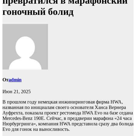
превратился в марафонский
гоночный болид
От
admin
Июн 21, 2025
В прошлом году немецкая инжиниринговая фирма HWA,
названная по инициалам своего основателя Ханса Вернера
Ауфрехта, показала проект рестомода HWA Evo на базе седана
Mercedes-Benz 190E. Сейчас, в преддверии марафона «24 часа
Нюрбургринга», компания HWA представила сразу два болида
Evo для гонок на выносливость.