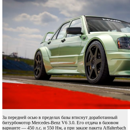
За передней осью в пределах базы втиснут доработанный
битурбомотор Mercedes-Benz V6 3.0. Его отдача в базовом
варианте — 450 л.с. и 550 Нм, а при заказе пакета Affalterbach