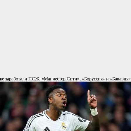
же заработали ПСЖ, «Манчестер Сити», «Боруссия» и «Бавария»