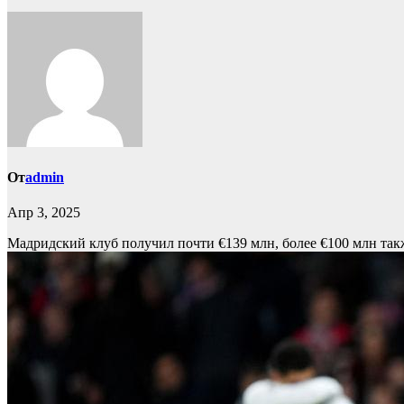
От
admin
Апр 3, 2025
Мадридский клуб получил почти €139 млн, более €100 млн так