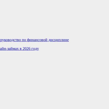
е руководство по финансовой дисциплине
айн-займах в 2026 году