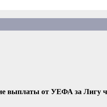
е выплаты от УЕФА за Лигу ч