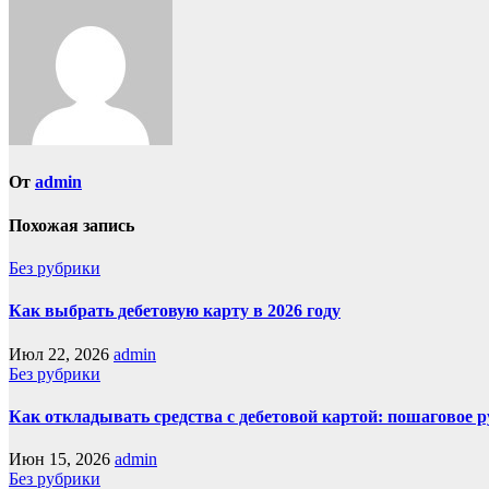
От
admin
Похожая запись
Без рубрики
Как выбрать дебетовую карту в 2026 году
Июл 22, 2026
admin
Без рубрики
Как откладывать средства с дебетовой картой: пошаговое 
Июн 15, 2026
admin
Без рубрики