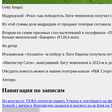
Getty Image)
Мадридский «Реал» как победитель Лиги чемпионов получил с
Из этой суммы доля мадридцев от продажи телеправ составила 
Вторым по сумме призовых стал вылетевший в полуфинале «Пар
больше мюнхенской «Баварии» (€120,4 млн).
rbc.group
Итальянская «Аталанта» за победу в Лиге Европы получила по
«Манчестер Сити», выигравший Лигу чемпионов в 2023-м и до
Обсудить новость можно в нашем телеграм-канале «РБК Спорт
Авторы
Навигация по записям
На конгрессе УЕФА почтили память Уткина и погибшего на фро
Хоккей с мячом в Финляндии оказался в кризисе из-за боев на 