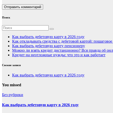
Поиск
Как выбрать дебетовую карту в 2026 году
Как откладывать средства с дебетовой картой: пошагово
Как выбрать дебетовую карту пенсионеру
Можно ли взять кредит дистанционно? Вся правда об онл
Кредит на неотложные нужды: что это и как работает
Свежие записи
Как выбрать дебетовую карту в 2026 году
You missed
Без рубрики
Как выбрать дебетовую карту в 2026 году