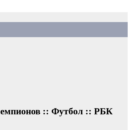
емпионов :: Футбол :: РБК