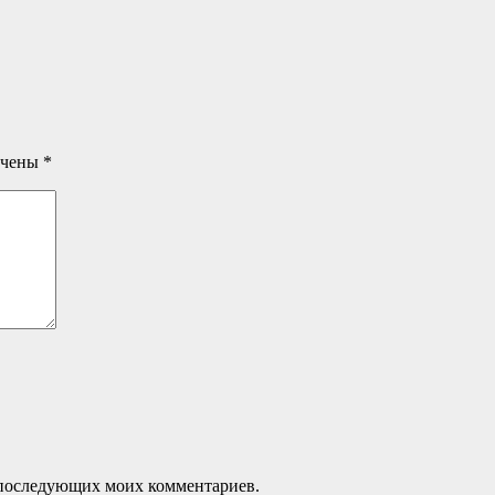
ечены
*
ля последующих моих комментариев.