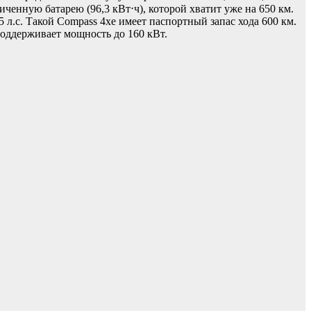
иченную батарею (96,3 кВт⋅ч), которой хватит уже на 650 км.
.с. Такой Compass 4xe имеет паспортный запас хода 600 км.
поддерживает мощность до 160 кВт.