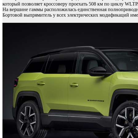
который позволяет кроссоверу проехать 508 км по циклу WLTP. 
На вершине гаммы расположилась единственная полноприводна
Бортовой выпрямитель у всех электрических модификаций имее