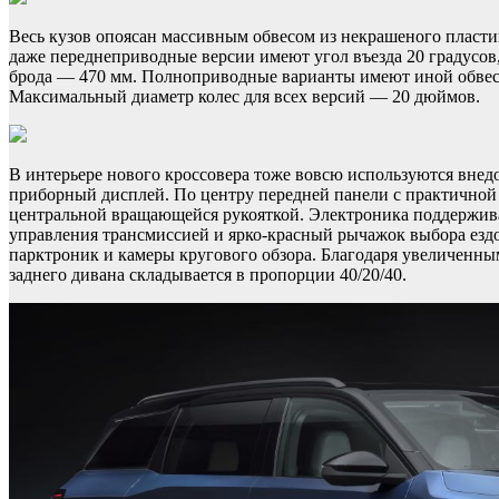
Весь кузов опоясан массивным обвесом из некрашеного пласти
даже переднеприводные версии имеют угол въезда 20 градусов,
брода — 470 мм. Полноприводные варианты имеют иной обвес ку
Максимальный диаметр колес для всех версий — 20 дюймов.
В интерьере нового кроссовера тоже вовсю используются вне
приборный дисплей. По центру передней панели с практичной
центральной вращающейся рукояткой. Электроника поддерживае
управления трансмиссией и ярко-красный рычажок выбора ездо
парктроник и камеры кругового обзора. Благодаря увеличенным
заднего дивана складывается в пропорции 40/20/40.