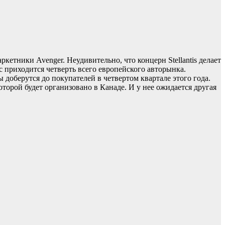
етники Avenger. Неудивительно, что концерн Stellantis делает
с приходится четверть всего европейского авторынка.
 доберутся до покупателей в четвертом квартале этого года.
оторой будет организовано в Канаде. И у нее ожидается другая