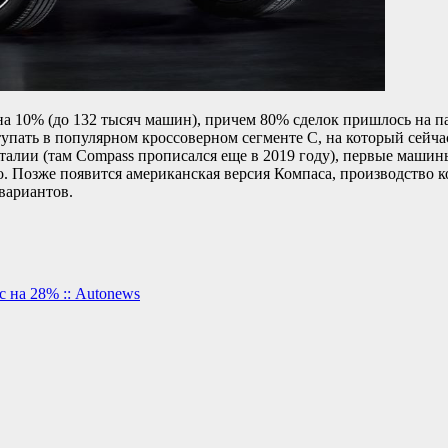
 10% (до 132 тысяч машин), причем 80% сделок пришлось на парк
тупать в популярном кроссоверном сегменте C, на который сейча
талии (там Compass прописался еще в 2019 году), первые машины
о. Позже появится американская версия Компаса, производство к
вариантов.
 на 28% :: Autonews