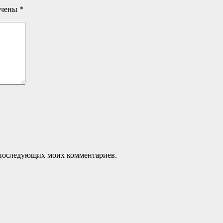
ечены
*
ля последующих моих комментариев.