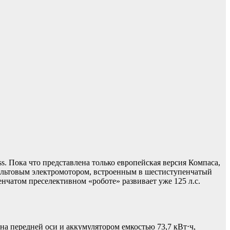
. Пока что представлена только европейская версия Компаса,
-вольтовым электромотором, встроенным в шестиступенчатый
енчатом преселективном «роботе» развивает уже 125 л.с.
на передней оси и аккумулятором емкостью 73,7 кВт⋅ч,