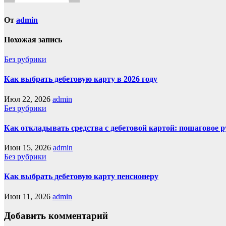
От
admin
Похожая запись
Без рубрики
Как выбрать дебетовую карту в 2026 году
Июл 22, 2026
admin
Без рубрики
Как откладывать средства с дебетовой картой: пошаговое 
Июн 15, 2026
admin
Без рубрики
Как выбрать дебетовую карту пенсионеру
Июн 11, 2026
admin
Добавить комментарий