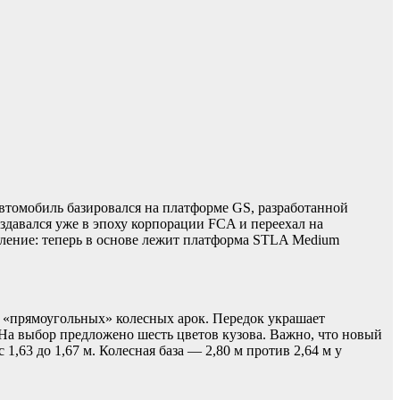
автомобиль базировался на платформе GS, разработанной
оздавался уже в эпоху корпорации FCA и переехал на
авление: теперь в основе лежит платформа STLA Medium
 «прямоугольных» колесных арок. Передок украшает
 На выбор предложено шесть цветов кузова. Важно, что новый
1,63 до 1,67 м. Колесная база — 2,80 м против 2,64 м у