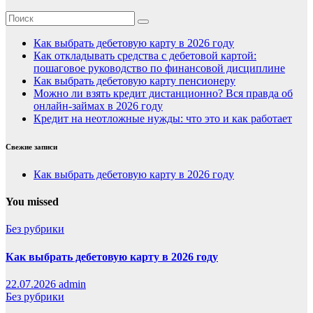
Как выбрать дебетовую карту в 2026 году
Как откладывать средства с дебетовой картой:
пошаговое руководство по финансовой дисциплине
Как выбрать дебетовую карту пенсионеру
Можно ли взять кредит дистанционно? Вся правда об
онлайн-займах в 2026 году
Кредит на неотложные нужды: что это и как работает
Свежие записи
Как выбрать дебетовую карту в 2026 году
You missed
Без рубрики
Как выбрать дебетовую карту в 2026 году
22.07.2026
admin
Без рубрики