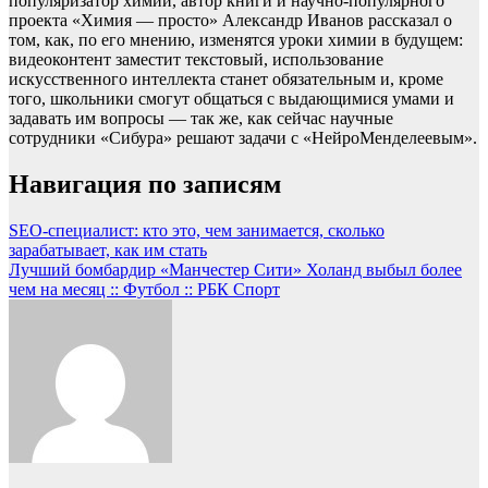
популяризатор химии, автор книги и научно-популярного
проекта «Химия — просто» Александр Иванов рассказал о
том, как, по его мнению, изменятся уроки химии в будущем:
видеоконтент заместит текстовый, использование
искусственного интеллекта станет обязательным и, кроме
того, школьники смогут общаться с выдающимися умами и
задавать им вопросы — так же, как сейчас научные
сотрудники «Сибура» решают задачи с «НейроМенделеевым».
Навигация по записям
SEO-специалист: кто это, чем занимается, сколько
зарабатывает, как им стать
Лучший бомбардир «Манчестер Сити» Холанд выбыл более
чем на месяц :: Футбол :: РБК Спорт