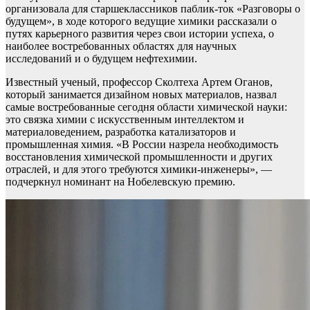
организовала для старшеклассников паблик-ток «Разговоры о
будущем», в ходе которого ведущие химики рассказали о
путях карьерного развития через свои истории успеха, о
наиболее востребованных областях для научных
исследований и о будущем нефтехимии.
Известный ученый, профессор Сколтеха Артем Оганов,
который занимается дизайном новых материалов, назвал
самые востребованные сегодня области химической науки:
это связка химии с искусственным интеллектом и
материаловедением, разработка катализаторов и
промышленная химия. «В России назрела необходимость
восстановления химической промышленности и других
отраслей, и для этого требуются химики-инженеры», —
подчеркнул номинант на Нобелевскую премию.