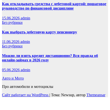
Как откладывать средства с дебетовой картой: пошаговое
руководство по финансовой дисциплине
15.06.2026
admin
Без рубрики
Как выбрать дебетовую карту пенсионеру
11.06.2026
admin
Без рубрики
Можно ли взять кредит дистанционно? Вся правда об
онлайн-займах в 2026 году
05.06.2026
admin
Авто и Мото
Про автомобили и мотоциклы
Сайт работает на WordPress
|
Тема: Newsup, автор
Themeansar