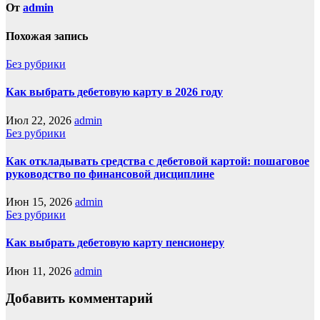
От
admin
Похожая запись
Без рубрики
Как выбрать дебетовую карту в 2026 году
Июл 22, 2026
admin
Без рубрики
Как откладывать средства с дебетовой картой: пошаговое
руководство по финансовой дисциплине
Июн 15, 2026
admin
Без рубрики
Как выбрать дебетовую карту пенсионеру
Июн 11, 2026
admin
Добавить комментарий