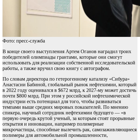
Фото: пресс-служба
В конце своего выступления Артем Оганов наградил троих
победителей олимпиады грантами, которые они смогут
использовать для реализации собственной исследовательской
работы, а также вручил свою книгу с автографом.
По словам директора по гетерогенному катализу «Сибура»
Анастасии Бабиной, глобальный рынок нефтехимии, который
в 2022 году оценивался в $672 млрд, к 2027-му может достичь
почти $800 млрд. При этом у российской нефтехимической
индустрии есть потенциал для того, чтобы развиваться
темпами выше средних мировых показателей. По мнению
спикера, научный сотрудник нефтехимии будущего — «в
первую очередь крутой ученый, за которым стоят прорывные
открытия и инновации, например полимерные
микрочастицы, способные вылечить рак, самозаживляющиеся
полимеры для автомобильной промышленности,