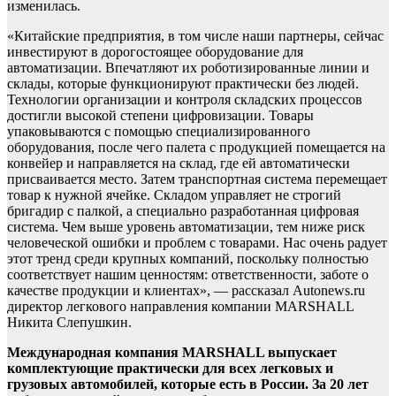
изменилась.
«Китайские предприятия, в том числе наши партнеры, сейчас
инвестируют в дорогостоящее оборудование для
автоматизации. Впечатляют их роботизированные линии и
склады, которые функционируют практически без людей.
Технологии организации и контроля складских процессов
достигли высокой степени цифровизации. Товары
упаковываются с помощью специализированного
оборудования, после чего палета с продукцией помещается на
конвейер и направляется на склад, где ей автоматически
присваивается место. Затем транспортная система перемещает
товар к нужной ячейке. Складом управляет не строгий
бригадир с палкой, а специально разработанная цифровая
система. Чем выше уровень автоматизации, тем ниже риск
человеческой ошибки и проблем с товарами. Нас очень радует
этот тренд среди крупных компаний, поскольку полностью
соответствует нашим ценностям: ответственности, заботе о
качестве продукции и клиентах», — рассказал Autonews.ru
директор легкового направления компании MARSHALL
Никита Слепушкин.
Международная компания MARSHALL выпускает
комплектующие практически для всех легковых и
грузовых автомобилей, которые есть в России. За 20 лет