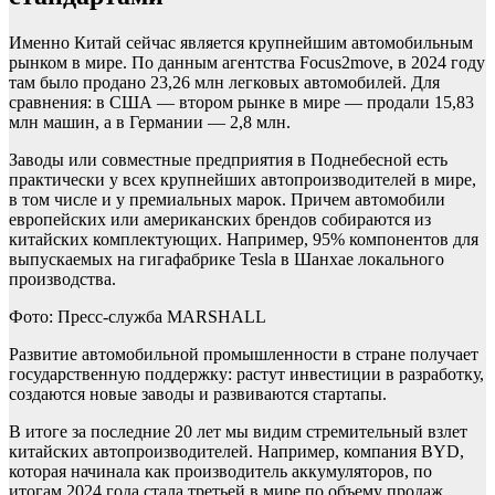
Именно Китай сейчас является крупнейшим автомобильным
рынком в мире. По данным агентства Focus2move, в 2024 году
там было продано 23,26 млн легковых автомобилей. Для
сравнения: в США — втором рынке в мире — продали 15,83
млн машин, а в Германии — 2,8 млн.
Заводы или совместные предприятия в Поднебесной есть
практически у всех крупнейших автопроизводителей в мире,
в том числе и у премиальных марок. Причем автомобили
европейских или американских брендов собираются из
китайских комплектующих. Например, 95% компонентов для
выпускаемых на гигафабрике Tesla в Шанхае локального
производства.
Фото: Пресс-служба MARSHALL
Развитие автомобильной промышленности в стране получает
государственную поддержку: растут инвестиции в разработку,
создаются новые заводы и развиваются стартапы.
В итоге за последние 20 лет мы видим стремительный взлет
китайских автопроизводителей. Например, компания BYD,
которая начинала как производитель аккумуляторов, по
итогам 2024 года стала третьей в мире по объему продаж