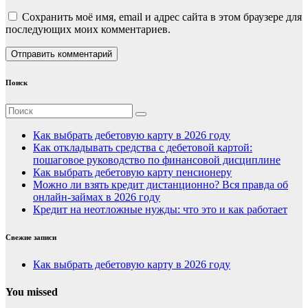
Сохранить моё имя, email и адрес сайта в этом браузере для
последующих моих комментариев.
Поиск
Как выбрать дебетовую карту в 2026 году
Как откладывать средства с дебетовой картой:
пошаговое руководство по финансовой дисциплине
Как выбрать дебетовую карту пенсионеру
Можно ли взять кредит дистанционно? Вся правда об
онлайн-займах в 2026 году
Кредит на неотложные нужды: что это и как работает
Свежие записи
Как выбрать дебетовую карту в 2026 году
You missed