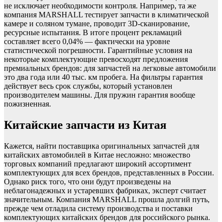
не исключает необходимости контроля. Например, та же
компания MARSHALL тестирует запчасти в климатической
камере и соляном тумане, проводит 3D-сканирование,
ресурсные испытания. В итоге процент рекламаций
составляет всего 0,04% — фактически на уровне
статистической погрешности. Гарантийные условия на
некоторые комплектующие превосходят предложения
премиальных брендов: для запчастей на легковые автомобили
это два года или 40 тыс. км пробега. На фильтры гарантия
действует весь срок службы, который установлен
производителем машины. Для пружин гарантия вообще
пожизненная.
Китайские запчасти из Китая
Кажется, найти поставщика оригинальных запчастей для
китайских автомобилей в Китае несложно: множество
торговых компаний предлагают широкий ассортимент
комплектующих для всех брендов, представленных в России.
Однако риск того, что они будут произведены на
неблагонадежных и устаревших фабриках, эксперт считает
значительным. Компания MARSHALL прошла долгий путь,
прежде чем отладила систему производства и поставки
комплектующих китайских брендов для российского рынка.