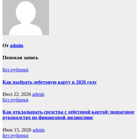
От
admin
Похожая запись
Без рубрики
Как выбрать дебетовую карту в 2026 году
Июл 22, 2026
admin
Без рубрики
Как откладывать средства с дебетовой картой: пошаговое
руководство по финансовой дисциплине
Июн 15, 2026
admin
Без рубрики