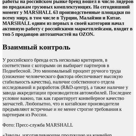
работы на российском рынке бренд вошел в число лидеров
по продажам грузовых комплектующих. На сегодняшний
момент у MARSHALL 63 производственные площадки по
всему миру, в том числе в Турции, Малайзии и Китае.
MARSHALL одним из первых в своей категории начал
активную работу с российскими маркетплейсами, входит в
топ-5 продавцов автозапчастей на OZON.
Взаимный контроль
У российского бренда есть несколько критериев, в
соответствии с которыми он выбирает партнеров в
Поднебесной. Это минимальный процент ручного труда
(снижение человеческого фактора обеспечивает высокую
стабильность качества), наличие собственного отдела
исследований и разработок (R&D-центр), а также наличие у
завода аккредитации производителя автомобилей. Последнее
условие важно, так как гарантирует конвейерное качество
запчастей. Любопытно, что и китайские производители
предъявляют встречные и не менее строгие требования к
партнерам из России.
Фото: Пресс-служба MARSHALL
«Заводы, изготавливающие продукцию на конвейер