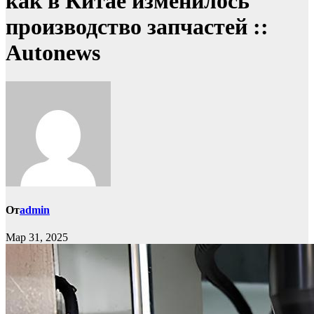
как в Китае изменилось
производство запчастей ::
Autonews
От
admin
Мар 31, 2025