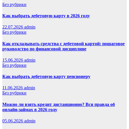
Без рубрики
Как выбрать дебетовую карту в 2026 году
22.07.2026
admin
Без рубрики
Как откладывать средства с дебетовой картой: пошаговое
руководство по финансовой дисциплине
15.06.2026
admin
Без рубрики
Как выбрать дебетовую карту пенсионеру
11.06.2026
admin
Без рубрики
Можно ли взять кредит дистанционно? Вся правда об
онлайн-займах в 2026 году
05.06.2026
admin