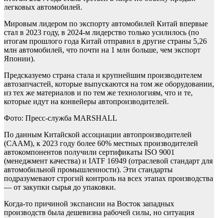
легковых автомобилей.
Мировым лидером по экспорту автомобилей Китай впервые
стал в 2023 году, в 2024-м лидерство только усилилось (по
итогам прошлого года Китай отправил в другие страны 5,26
млн автомобилей, что почти на 1 млн больше, чем экспорт
Японии).
Предсказуемо страна стала и крупнейшим производителем
автозапчастей, которые выпускаются на том же оборудовании,
из тех же материалов и по тем же технологиям, что и те,
которые идут на конвейеры автопроизводителей.
Фото: Пресс-служба MARSHALL
По данным Китайской ассоциации автопроизводителей
(CAAM), к 2023 году более 60% местных производителей
автокомпонентов получили сертификаты ISO 9001
(менеджмент качества) и IATF 16949 (отраслевой стандарт для
автомобильной промышленности). Эти стандарты
подразумевают строгий контроль на всех этапах производства
— от закупки сырья до упаковки.
Когда-то причиной экспансии на Восток западных
производств была дешевизна рабочей силы, но ситуация