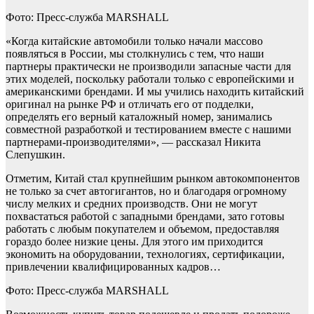
Фото: Пресс-служба MARSHALL
«Когда китайские автомобили только начали массово
появляться в России, мы столкнулись с тем, что наши
партнеры практически не производили запасные части для
этих моделей, поскольку работали только с европейскими и
американскими брендами. И мы учились находить китайский
оригинал на рынке РФ и отличать его от подделки,
определять его верный каталожный номер, занимались
совместной разработкой и тестированием вместе с нашими
партнерами-производителями», — рассказал Никита
Слепушкин.
Отметим, Китай стал крупнейшим рынком автокомпонентов
не только за счет автогигантов, но и благодаря огромному
числу мелких и средних производств. Они не могут
похвастаться работой с западными брендами, зато готовы
работать с любым покупателем и объемом, предоставляя
гораздо более низкие цены. Для этого им приходится
экономить на оборудовании, технологиях, сертификации,
привлечении квалифицированных кадров…
Фото: Пресс-служба MARSHALL