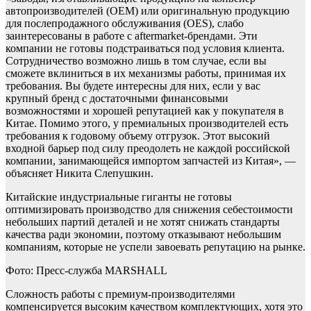
автопроизводителей (ОЕМ) или оригинальную продукцию
для послепродажного обслуживания (OES), слабо
заинтересованы в работе с aftermarket-брендами. Эти
компании не готовы подстраиваться под условия клиента.
Сотрудничество возможно лишь в том случае, если вы
сможете вклиниться в их механизмы работы, принимая их
требования. Вы будете интересны для них, если у вас
крупный бренд с достаточными финансовыми
возможностями и хорошей репутацией как у покупателя в
Китае. Помимо этого, у премиальных производителей есть
требования к годовому объему отгрузок. Этот высокий
входной барьер под силу преодолеть не каждой российской
компании, занимающейся импортом запчастей из Китая», —
объясняет Никита Слепушкин.
Китайские индустриальные гиганты не готовы
оптимизировать производство для снижения себестоимости
небольших партий деталей и не хотят снижать стандарты
качества ради экономии, поэтому отказывают небольшим
компаниям, которые не успели завоевать репутацию на рынке.
Фото: Пресс-служба MARSHALL
Сложность работы с премиум-производителями
компенсируется высоким качеством комплектующих, хотя это