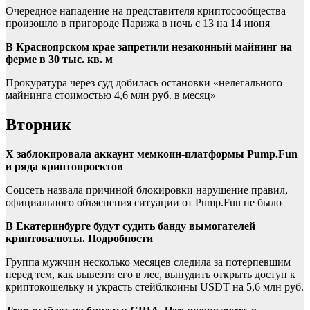
Очередное нападение на представителя криптосообщества
произошло в пригороде Парижа в ночь с 13 на 14 июня
В Красноярском крае запретили незаконный майнинг на
ферме в 30 тыс. кв. м
Прокуратура через суд добилась остановки «нелегального
майнинга стоимостью 4,6 млн руб. в месяц»
Вторник
X заблокировала аккаунт мемкоин-платформы Pump.Fun
и ряда криптопроектов
Соцсеть назвала причиной блокировки нарушение правил,
официального объяснения ситуации от Pump.Fun не было
В Екатеринбурге будут судить банду вымогателей
криптовалюты. Подробности
Группа мужчин несколько месяцев следила за потерпевшим
перед тем, как вывезти его в лес, вынудить открыть доступ к
криптокошельку и украсть стейблкоины USDT на 5,6 млн руб.