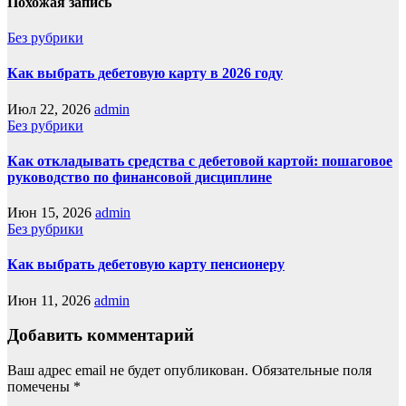
Похожая запись
Без рубрики
Как выбрать дебетовую карту в 2026 году
Июл 22, 2026
admin
Без рубрики
Как откладывать средства с дебетовой картой: пошаговое
руководство по финансовой дисциплине
Июн 15, 2026
admin
Без рубрики
Как выбрать дебетовую карту пенсионеру
Июн 11, 2026
admin
Добавить комментарий
Ваш адрес email не будет опубликован.
Обязательные поля
помечены
*