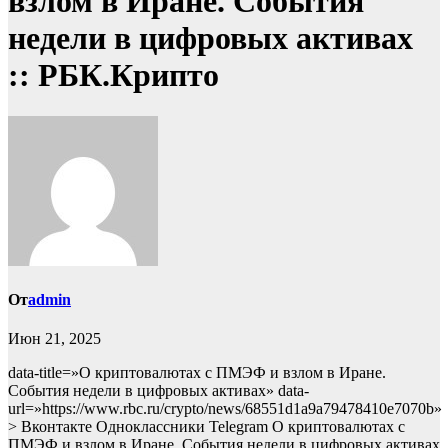
взлом в Иране. События
недели в цифровых активах
:: РБК.Крипто
От
admin
Июн 21, 2025
data-title=»О криптовалютах с ПМЭФ и взлом в Иране.
События недели в цифровых активах» data-
url=»https://www.rbc.ru/crypto/news/68551d1a9a79478410e7070b»
> Вконтакте Одноклассники Telegram О криптовалютах с
ПМЭФ и взлом в Иране. События недели в цифровых активах