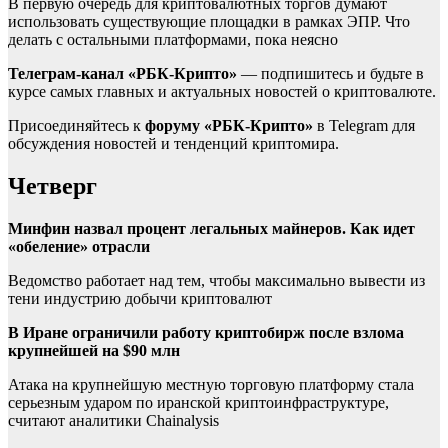
В первую очередь для криптовалютных торгов думают
использовать существующие площадки в рамках ЭПР. Что
делать с остальными платформами, пока неясно
Телеграм-канал «РБК-Крипто»
— подпишитесь и будьте в
курсе самых главных и актуальных новостей о криптовалюте.
Присоединяйтесь к
форуму «РБК-Крипто»
в Telegram для
обсуждения новостей и тенденций криптомира.
Четверг
Минфин назвал процент легальных майнеров. Как идет
«обеление» отрасли
Ведомство работает над тем, чтобы максимально вывести из
тени индустрию добычи криптовалют
В Иране ограничили работу криптобирж после взлома
крупнейшей на $90 млн
Атака на крупнейшую местную торговую платформу стала
серьезным ударом по иранской криптоинфраструктуре,
считают аналитики Chainalysis