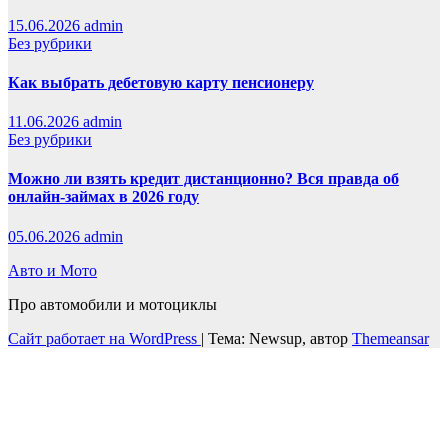
15.06.2026
admin
Без рубрики
Как выбрать дебетовую карту пенсионеру
11.06.2026
admin
Без рубрики
Можно ли взять кредит дистанционно? Вся правда об
онлайн-займах в 2026 году
05.06.2026
admin
Авто и Мото
Про автомобили и мотоциклы
Сайт работает на WordPress
|
Тема: Newsup, автор
Themeansar