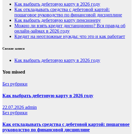
Как выбрать дебетовую карту в 2026 году
Как откладывать средства с дебетовой картой:
пошаговое руководство по финансовой дисциплине
Как выбрать дебетовую карту пенсионеру
Можно ли взять кредит дистанционно? Вся правда об
онлайн-займах в 2026 году
Кредит на неотложные нужды: что это и как работает
Свежие записи
Как выбрать дебетовую карту в 2026 году
You missed
Без рубрики
Как выбрать дебетовую карту в 2026 году
22.07.2026
admin
Без рубрики
Как откладывать средства с дебетовой картой: пошаговое
руководство по финансовой дисциплине