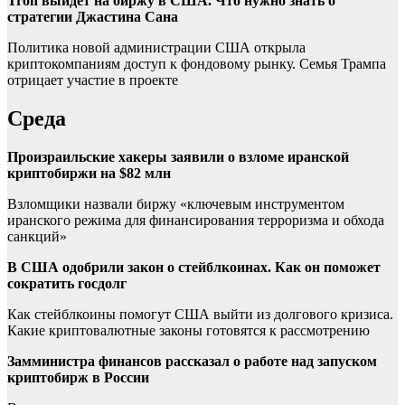
Tron выйдет на биржу в США. Что нужно знать о
стратегии Джастина Сана
Политика новой администрации США открыла
криптокомпаниям доступ к фондовому рынку. Семья Трампа
отрицает участие в проекте
Среда
Произраильские хакеры заявили о взломе иранской
криптобиржи на $82 млн
Взломщики назвали биржу «ключевым инструментом
иранского режима для финансирования терроризма и обхода
санкций»
В США одобрили закон о стейблкоинах. Как он поможет
сократить госдолг
Как стейблкоины помогут США выйти из долгового кризиса.
Какие криптовалютные законы готовятся к рассмотрению
Замминистра финансов рассказал о работе над запуском
криптобирж в России