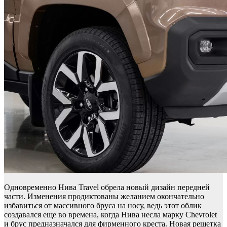
Одновременно Нива Travel обрела новый дизайн передней
части. Изменения продиктованы желанием окончательно
избавиться от массивного бруса на носу, ведь этот облик
создавался еще во времена, когда Нива несла марку Chevrolet
и брус предназначался для фирменного креста. Новая решетка