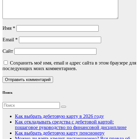
Имя
*
Email
*
Сайт
Сохранить моё имя, email и адрес сайта в этом браузере для
последующих моих комментариев.
Поиск
Как выбрать дебетовую карту в 2026 году
Как откладывать средства с дебетовой картой:
пошаговое руководство по финансовой дисциплине
Как выбрать дебетовую карту пенсионеру
Можно ли взять кредит дистанционно? Вся правда об