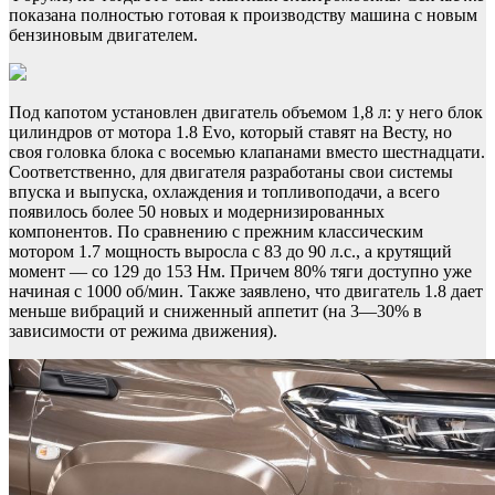
показана полностью готовая к производству машина с новым
бензиновым двигателем.
Под капотом установлен двигатель объемом 1,8 л: у него блок
цилиндров от мотора 1.8 Evo, который ставят на Весту, но
своя головка блока с восемью клапанами вместо шестнадцати.
Соответственно, для двигателя разработаны свои системы
впуска и выпуска, охлаждения и топливоподачи, а всего
появилось более 50 новых и модернизированных
компонентов. По сравнению с прежним классическим
мотором 1.7 мощность выросла с 83 до 90 л.с., а крутящий
момент — со 129 до 153 Нм. Причем 80% тяги доступно уже
начиная с 1000 об/мин. Также заявлено, что двигатель 1.8 дает
меньше вибраций и сниженный аппетит (на 3—30% в
зависимости от режима движения).