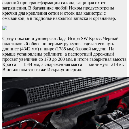
сидений при трансформации салона, защищая их от
загрязнения. В багажнике любой Искры предусмотрены
крючки для крепления сетки и отсек для канистры с
омывайкой, а в подполье находятся запаска и органайзер.
Сразу показан и универсал Лада Искра SW Кросс. Черный
пластиковый обвес по периметру кузова сделал его чуть
длиннее (4342 мм) и шире (1785 мм) базовой модели. На
крыше установлены рейлинги, а паспортный дорожный
просвет увеличен со 170 до 200 мм, в итоге габаритная высота
Кросса — 1544 мм, а снаряженная масса — минимум 1214 кг.
В остальном это та же Искра-универсал.