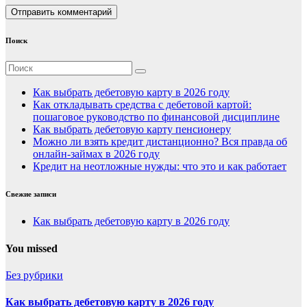
Поиск
Как выбрать дебетовую карту в 2026 году
Как откладывать средства с дебетовой картой:
пошаговое руководство по финансовой дисциплине
Как выбрать дебетовую карту пенсионеру
Можно ли взять кредит дистанционно? Вся правда об
онлайн-займах в 2026 году
Кредит на неотложные нужды: что это и как работает
Свежие записи
Как выбрать дебетовую карту в 2026 году
You missed
Без рубрики
Как выбрать дебетовую карту в 2026 году