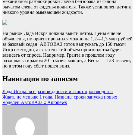
механизмом разблокировки лючка бензобака из салона —
рычагом слева от сиденья водителя. Также установлен датчик
низкого уровня омывающей жидкости.
На рынок Лада Искра должна выйти летом. Цены еще не
объявлены, но ориентироваться можно на 1,2—1,3 млн рублей
за базовый седан. АВТОВАЗ готов выпускать до 150 тысяч
Искр ежегодно, а фактический объем производства будет
зависеть от спроса. Например, Гранта в прошлом году
разошлась тиражом 201 тысяча машин, а Веста — 123 тысячи,
но в этом году сбыт пошел вниз.
Навигация по записям
Лада Искра: все разновидности и старт производства
Ждать не меньше 1 года. Названы сроки запуска новых
моделей АвтоВАЗа :: Autonews