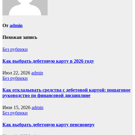
От
admin
Похожая запись
Без рубрики
Как выбрать дебетовую карту в 2026 году
Июл 22, 2026
admin
Без рубрики
Как откладывать средства с дебетовой картой: пошаговое
руководство по финансовой дисциплине
Июн 15, 2026
admin
Без рубрики
Как выбрать дебетовую карту пенсионеру