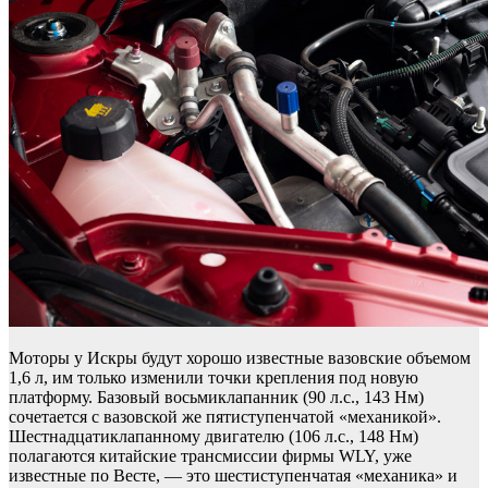
Моторы у Искры будут хорошо известные вазовские объемом
1,6 л, им только изменили точки крепления под новую
платформу. Базовый восьмиклапанник (90 л.с., 143 Нм)
сочетается с вазовской же пятиступенчатой «механикой».
Шестнадцатиклапанному двигателю (106 л.с., 148 Нм)
полагаются китайские трансмиссии фирмы WLY, уже
известные по Весте, — это шестиступенчатая «механика» и