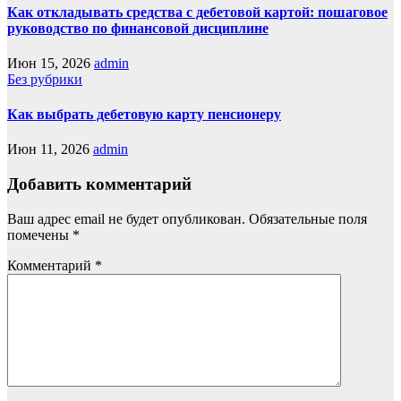
Как откладывать средства с дебетовой картой: пошаговое
руководство по финансовой дисциплине
Июн 15, 2026
admin
Без рубрики
Как выбрать дебетовую карту пенсионеру
Июн 11, 2026
admin
Добавить комментарий
Ваш адрес email не будет опубликован.
Обязательные поля
помечены
*
Комментарий
*