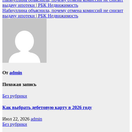
выдачу ипотеки | РБК Недвижимость
Набиуллина объяснила, почему отмена комиссий не снизит
выдачу ипотеки | РБК Недвижимость
От
admin
Похожая запись
Без рубрики
Как выбрать дебетовую карту в 2026 году
Июл 22, 2026
admin
Без рубрики