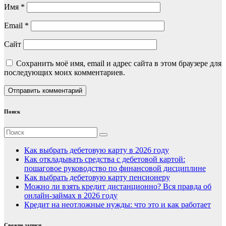
Имя
*
Email
*
Сайт
Сохранить моё имя, email и адрес сайта в этом браузере для
последующих моих комментариев.
Поиск
Как выбрать дебетовую карту в 2026 году
Как откладывать средства с дебетовой картой:
пошаговое руководство по финансовой дисциплине
Как выбрать дебетовую карту пенсионеру
Можно ли взять кредит дистанционно? Вся правда об
онлайн-займах в 2026 году
Кредит на неотложные нужды: что это и как работает
Свежие записи