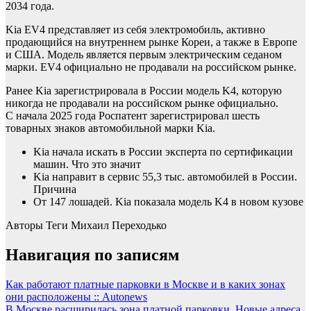
2034 года.
Kia EV4 представляет из себя электромобиль, активно
продающийся на внутреннем рынке Кореи, а также в Европе
и США. Модель является первым электрическим седаном
марки. EV4 официально не продавали на российском рынке.
Ранее Kia зарегистрировала в России модель K4, которую
никогда не продавали на российском рынке официально.
С начала 2025 года Роспатент зарегистрировал шесть
товарных знаков автомобильной марки Kia.
Kia начала искать в России эксперта по сертификации
машин. Что это значит
Kia направит в сервис 55,3 тыс. автомобилей в России.
Причина
От 147 лошадей. Kia показала модель K4 в новом кузове
Авторы Теги
Михаил Переходько
Навигация по записям
Как работают платные парковки в Москве и в каких зонах
они расположены :: Autonews
В Москве расширилась зона платной парковки. Новые адреса