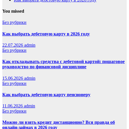
You missed
Без рубрики
Как выбрать дебетовую карту в 2026 году
22.07.2026
admin
Без рубрики
Как откладывать средства с дебетовой картой: пошаговое
руководство по финансовой дисциплине
15.06.2026
admin
Без рубрики
Как выбрать дебетовую карту пенсионеру
11.06.2026
admin
Без рубрики
Можно ли взять кредит дистанционно? Вся правда об
онлайн-займах в 2026 году