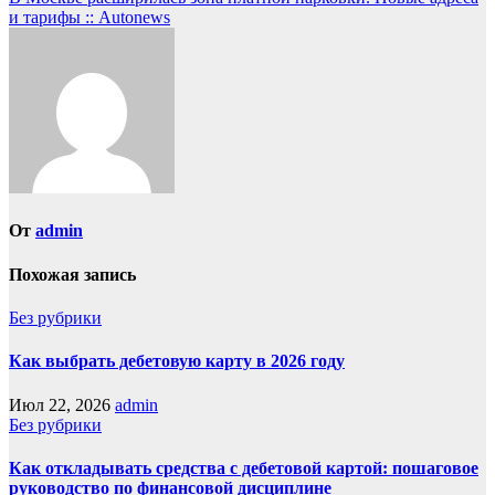
и тарифы :: Autonews
От
admin
Похожая запись
Без рубрики
Как выбрать дебетовую карту в 2026 году
Июл 22, 2026
admin
Без рубрики
Как откладывать средства с дебетовой картой: пошаговое
руководство по финансовой дисциплине