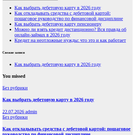
Как выбрать дебетовую карту в 2026 году
Как откладывать средства с дебетовой картой:
пошаговое руководство по финансовой дисциплине
Как выбрать дебетовую карту пенсионеру
Можно ли взять кредит дистанционно? Вся правда об
онлайн-займах в 2026 году
Кредит на неотложные нужды: что это и как работает
Свежие записи
Как выбрать дебетовую карту в 2026 году
You missed
Без рубрики
Как выбрать дебетовую карту в 2026 году
22.07.2026
admin
Без рубрики
Как откладывать средства с дебетовой картой: пошаговое
руководство по финансовой дисциплине