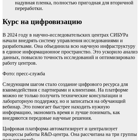
надувная пленка, полностью пригодная для вторичной
переработки.
Курс на цифровизацию
В 2024 году в научно-исследовательских центрах СИБУРа
начали внедрять систему управления исследованиями и
разработками. Она объединила всю научную инфраструктуру
в единое информационное пространство. Это ускорило анализ
данных, повысило точность исследований и оптимизировало
работу центров.
Фото: пресс-служба
Следующим шагом стало создание цифрового ресурса для
взаимодействия с партнерами и клиентами. На платформе
можно не только получить технические консультации и
лабораторную поддержку, но и записаться на обучающий
вебинар. Это помогает быстрее находить нужную
информацию, экономить время и лучше понимать, как
внедряются передовые научные решения.
Цифровая платформа автоматизирует и централизует
процессы работы R&D-центра. Она рассчитана на три группы
пользователей: