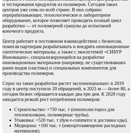
и тестирования продуктов из полимеров. Сегодня таких
центров уже семь по всей стране. В них собрано
перерабатывающее, технологическое и лабораторное
оборудование, которое позволяет проводить полный цикл
разработки — от полимерной гранулы до испытаний
конечного продукта.
Центр работает в постоянном взаимодействии с бизнесом,
помогая партнерам разрабатывать и внедрять инновационные
синтетические материалы, а также с экосистемой «СИБУР
Инновации», специализирующейся на разработке
инновационных материалов (например, не существовавших
ранее видов пластика) и специальных компонентов для
производства полимеров.
Спрос на такие разработки растет экспоненциально: в 2019
году в центр поступило 20 обращений, в 2021-м — более 80, а
сегодня бизнес обращается каждые два-три дня. К 2028 году
ожидается резкий рост потребления полимеров:
Строительство: +750 тыс. т (пенополистирол для
теплоизоляции, полимерные трубы).
Упаковка: +520 тыс. т (бум e-commerce и доставки еды).
Медицина: +160 тыс. т (импортозамещение расходных
материалов).