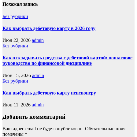
Похожая запись
Без рубрики
Как выбрать дебетовую карту в 2026 году
Июл 22, 2026
admin
Без рубрики
Как откладывать средства с дебетовой картой: пошаговое
руководство по финансовой дисциплине
Июн 15, 2026
admin
Без рубрики
Как выбрать дебетовую карту пенсионеру
Июн 11, 2026
admin
Добавить комментарий
Ваш адрес email не будет опубликован.
Обязательные поля
помечены
*