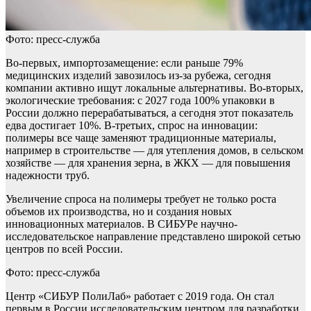
Фото: пресс-служба
Во-первых, импортозамещение: если раньше 79%
медицинских изделий завозилось из-за рубежа, сегодня
компании активно ищут локальные альтернативы. Во-вторых,
экологические требования: с 2027 года 100% упаковки в
России должно перерабатываться, а сегодня этот показатель
едва достигает 10%. В-третьих, спрос на инновации:
полимеры все чаще заменяют традиционные материалы,
например в строительстве — для утепления домов, в сельском
хозяйстве — для хранения зерна, в ЖКХ — для повышения
надежности труб.
Увеличение спроса на полимеры требует не только роста
объемов их производства, но и создания новых
инновационных материалов. В СИБУРе научно-
исследовательское направление представлено широкой сетью
центров по всей России.
Фото: пресс-служба
Центр «СИБУР ПолиЛаб» работает с 2019 года. Он стал
первым в России исследовательским центром для разработки