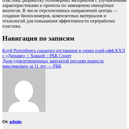
пластика, разработку полимерных материалов с улучшенными
характеристиками и проекты по замещению импортных
аналогов. В числе перспективных направлений центра —
создание биополимеров, композитных материалов и
технологий для повышения эффективности переработки
пластика.
Навигация по записям
Клуб Ротенберга сократил отставание в серии плей-офф КХЛ
с «Динамо» :: Хоккей :: РБК Спорт
Доля удовлетворенных зарплатой россиян выросла
максимально за 11 лет — РБК
От
admin