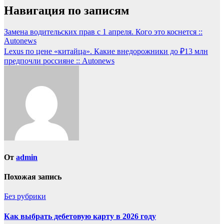
Навигация по записям
Замена водительских прав с 1 апреля. Кого это коснется ::
Autonews
Lexus по цене «китайца». Какие внедорожники до ₽13 млн
предпочли россияне :: Autonews
От
admin
Похожая запись
Без рубрики
Как выбрать дебетовую карту в 2026 году