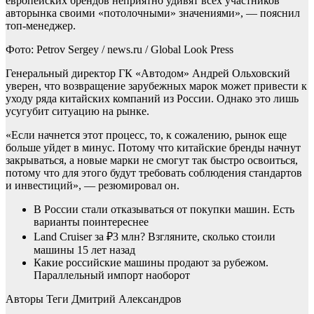
европейских брендов неприятно удивят всех участников
авторынка своими «потолочными» значениями», — пояснил
топ-менеджер.
Фото: Petrov Sergey / news.ru / Global Look Press
Генеральный директор ГК «Автодом» Андрей Ольховский
уверен, что возвращение зарубежных марок может привести к
уходу ряда китайских компаний из России. Однако это лишь
усугубит ситуацию на рынке.
«Если начнется этот процесс, то, к сожалению, рынок еще
больше уйдет в минус. Потому что китайские бренды начнут
закрываться, а новые марки не смогут так быстро освоиться,
потому что для этого будут требовать соблюдения стандартов
и инвестиций», — резюмировал он.
В России стали отказываться от покупки машин. Есть
варианты поинтереснее
Land Cruiser за ₽3 млн? Взгляните, сколько стоили
машины 15 лет назад
Какие российские машины продают за рубежом.
Параллельный импорт наоборот
Авторы Теги
Дмитрий Александров