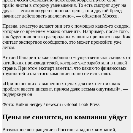
прайс-листы в сторону уменьшения. То есть смотрят друг на
друга — если конкурент понизил цены, то и другой бренд
начинает действовать аналогично», — объяснил Мосеев.
Правда, зачастую делают они это с помощью каких-то скидок,
которые со временем можно отменить. Например, после того,
как будут полностью распроданы машины прошлого года. Как
считает экспертное сообщество, это может произойти уже
летом.
Антон Шапарин также сообщил о «существенных» скидках от
китайских производителей, которые уже заработали в нашей
стране. При этом эксперт заметил, что каких-то финансовых
трудностей из-за этого компании точно не испытают.
«При нынешних завышенных ценах для них нет никаких
проблем ввести дисконт, причем даже весьма ощутимый», —
подчеркнул он.
Фото: Bulkin Sergey / news.ru / Global Look Press
Цены не снизятся, но компании уйдут
Возможное возвращение в Россию западных компаний,