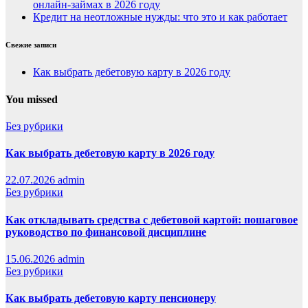
онлайн-займах в 2026 году
Кредит на неотложные нужды: что это и как работает
Свежие записи
Как выбрать дебетовую карту в 2026 году
You missed
Без рубрики
Как выбрать дебетовую карту в 2026 году
22.07.2026
admin
Без рубрики
Как откладывать средства с дебетовой картой: пошаговое
руководство по финансовой дисциплине
15.06.2026
admin
Без рубрики
Как выбрать дебетовую карту пенсионеру