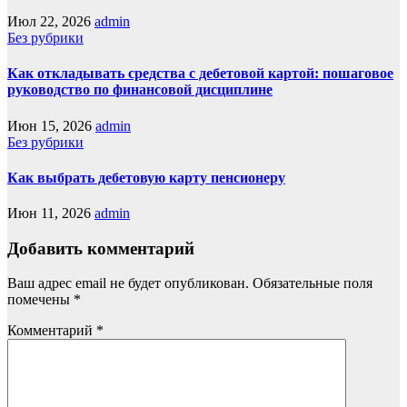
Июл 22, 2026
admin
Без рубрики
Как откладывать средства с дебетовой картой: пошаговое
руководство по финансовой дисциплине
Июн 15, 2026
admin
Без рубрики
Как выбрать дебетовую карту пенсионеру
Июн 11, 2026
admin
Добавить комментарий
Ваш адрес email не будет опубликован.
Обязательные поля
помечены
*
Комментарий
*