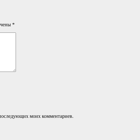
ечены
*
ля последующих моих комментариев.