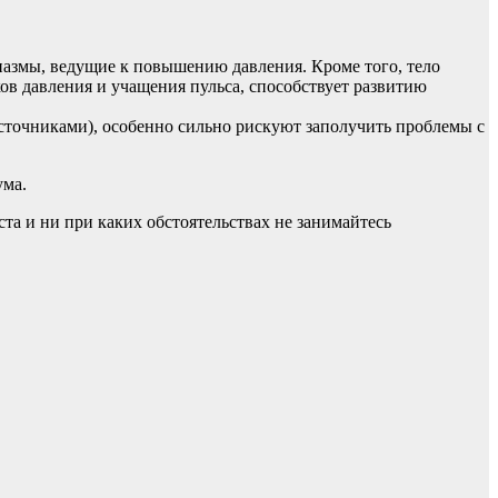
пазмы, ведущие к повышению давления. Кроме того, тело
ов давления и учащения пульса, способствует развитию
сточниками), особенно сильно рискуют заполучить проблемы с
ума.
а и ни при каких обстоятельствах не занимайтесь