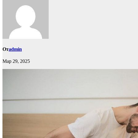
От
admin
Мар 29, 2025