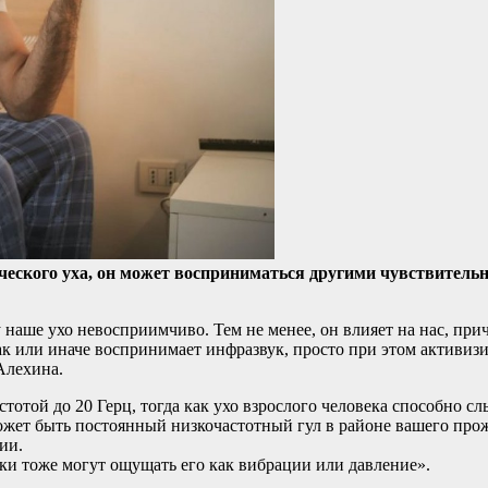
еского уха, он может восприниматься другими чувствительн
у наше ухо невосприимчиво. Тем не менее, он влияет на нас, пр
ак или иначе воспринимает инфразвук, просто при этом активизи
Алехина.
отой до 20 Герц, тогда как ухо взрослого человека способно сл
жет быть постоянный низкочастотный гул в районе вашего прож
ии.
ки тоже могут ощущать его как вибрации или давление».