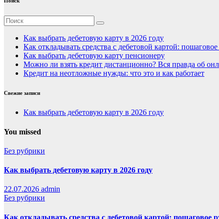
Поиск
Как выбрать дебетовую карту в 2026 году
Как откладывать средства с дебетовой картой: пошагово
Как выбрать дебетовую карту пенсионеру
Можно ли взять кредит дистанционно? Вся правда об онл
Кредит на неотложные нужды: что это и как работает
Свежие записи
Как выбрать дебетовую карту в 2026 году
You missed
Без рубрики
Как выбрать дебетовую карту в 2026 году
22.07.2026
admin
Без рубрики
Как откладывать средства с дебетовой картой: пошаговое 