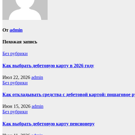
От
admin
Похожая запись
Без рубрики
Как выбрать дебетовую карту в 2026 году
Июл 22, 2026
admin
Без рубрики
Как откладывать средства с дебетовой картой: пошаговое 
Июн 15, 2026
admin
Без рубрики
Как выбрать дебетовую карту пенсионеру