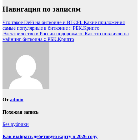
Навигация по записям
Что такое DeFi на биткоине и BTCFI. Какие приложения
самые популярные в биткоине :: РБК.Крипто
Электричество в России подорожало. Как это повлияло на
майнинг биткоина :: РБК.Крипто
От
admin
Похожая запись
Без рубрики
Как выбрать дебетовую карту в 2026 году