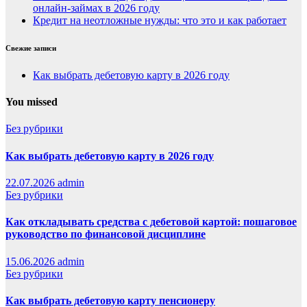
онлайн-займах в 2026 году
Кредит на неотложные нужды: что это и как работает
Свежие записи
Как выбрать дебетовую карту в 2026 году
You missed
Без рубрики
Как выбрать дебетовую карту в 2026 году
22.07.2026
admin
Без рубрики
Как откладывать средства с дебетовой картой: пошаговое
руководство по финансовой дисциплине
15.06.2026
admin
Без рубрики
Как выбрать дебетовую карту пенсионеру