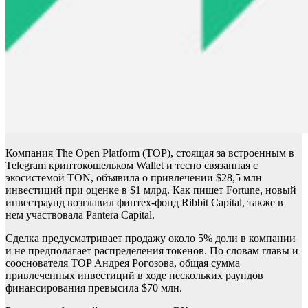
Компания The Open Platform (TOP), стоящая за встроенным в
Telegram криптокошельком Wallet и тесно связанная с
экосистемой TON, объявила о привлечении $28,5 млн
инвестиций при оценке в $1 млрд. Как пишет Fortune, новый
инвестраунд возглавил финтех-фонд Ribbit Capital, также в
нем участвовала Pantera Capital.
Сделка предусматривает продажу около 5% доли в компании
и не предполагает распределения токенов. По словам главы и
сооснователя TOP Андрея Рогозова, общая сумма
привлеченных инвестиций в ходе нескольких раундов
финансирования превысила $70 млн.