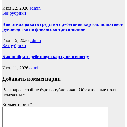
Июл 22, 2026
admin
Без рубрики
Как откладывать средства с дебетовой картой: пошаговое
руководство по финансовой дисциплине
Июн 15, 2026
admin
Без рубрики
Как выбрать дебетовую карту пенсионеру
Июн 11, 2026
admin
Добавить комментарий
Ваш адрес email не будет опубликован.
Обязательные поля
помечены
*
Комментарий
*