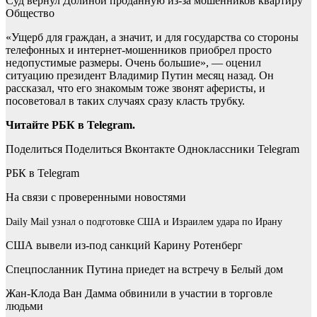
Суд вернул Долиной проданную из-за мошенников квартиру
Общество
«Ущерб для граждан, а значит, и для государства со стороны
телефонных и интернет-мошенников приобрел просто
недопустимые размеры. Очень большие», — оценил
ситуацию президент Владимир Путин месяц назад. Он
рассказал, что его знакомым тоже звонят аферисты, и
посоветовал в таких случаях сразу класть трубку.
Читайте РБК в Telegram.
Поделиться
Поделиться Вконтакте Одноклассники Telegram
РБК в Telegram
На связи с проверенными новостями
Daily Mail узнал о подготовке США и Израилем удара по Ирану
США вывели из-под санкций Карину Ротенберг
Спецпосланник Путина приедет на встречу в Белый дом
Жан-Клода Ван Дамма обвинили в участии в торговле
людьми