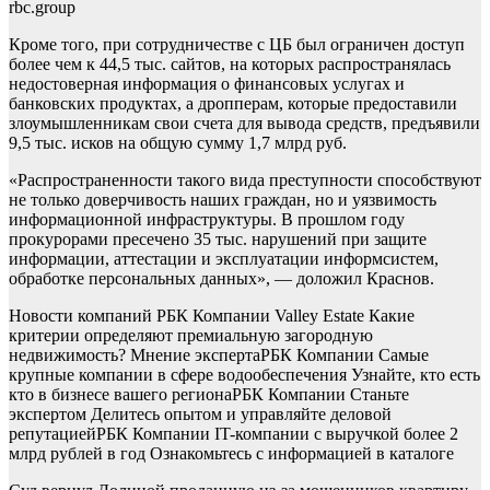
rbc.group
Кроме того, при сотрудничестве с ЦБ был ограничен доступ
более чем к 44,5 тыс. сайтов, на которых распространялась
недостоверная информация о финансовых услугах и
банковских продуктах, а дропперам, которые предоставили
злоумышленникам свои счета для вывода средств, предъявили
9,5 тыс. исков на общую сумму 1,7 млрд руб.
«Распространенности такого вида преступности способствуют
не только доверчивость наших граждан, но и уязвимость
информационной инфраструктуры. В прошлом году
прокурорами пресечено 35 тыс. нарушений при защите
информации, аттестации и эксплуатации информсистем,
обработке персональных данных», — доложил Краснов.
Новости компаний РБК Компании Valley Estate Какие
критерии определяют премиальную загородную
недвижимость? Мнение эксперта
РБК Компании Самые
крупные компании в сфере водообеспечения Узнайте, кто есть
кто в бизнесе вашего региона
РБК Компании Станьте
экспертом Делитесь опытом и управляйте деловой
репутацией
РБК Компании IT-компании с выручкой более 2
млрд рублей в год Ознакомьтесь с информацией в каталоге