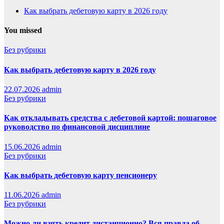
Как выбрать дебетовую карту в 2026 году
You missed
Без рубрики
Как выбрать дебетовую карту в 2026 году
22.07.2026
admin
Без рубрики
Как откладывать средства с дебетовой картой: пошаговое
руководство по финансовой дисциплине
15.06.2026
admin
Без рубрики
Как выбрать дебетовую карту пенсионеру
11.06.2026
admin
Без рубрики
Можно ли взять кредит дистанционно? Вся правда об