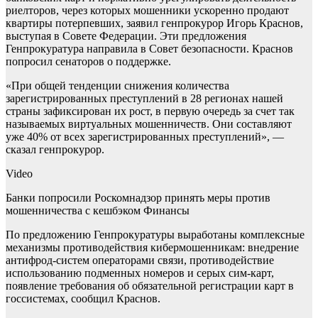
риелторов, через которых мошенники ускоренно продают
квартиры потерпевших, заявил генпрокурор Игорь Краснов,
выступая в Совете Федерации. Эти предложения
Генпрокуратура направила в Совет безопасности. Краснов
попросил сенаторов о поддержке.
«При общей тенденции снижения количества
зарегистрированных преступлений в 28 регионах нашей
страны зафиксирован их рост, в первую очередь за счет так
называемых виртуальных мошенничеств. Они составляют
уже 40% от всех зарегистрированных преступлений», —
сказал генпрокурор.
Video
Банки попросили Роскомнадзор принять меры против
мошенничества с кешбэком
Финансы
По предложению Генпрокуратуры выработаны комплексные
механизмы противодействия кибермошенникам: внедрение
антифрод-систем операторами связи, противодействие
использованию подменных номеров и серых сим-карт,
появление требования об обязательной регистрации карт в
госсистемах, сообщил Краснов.