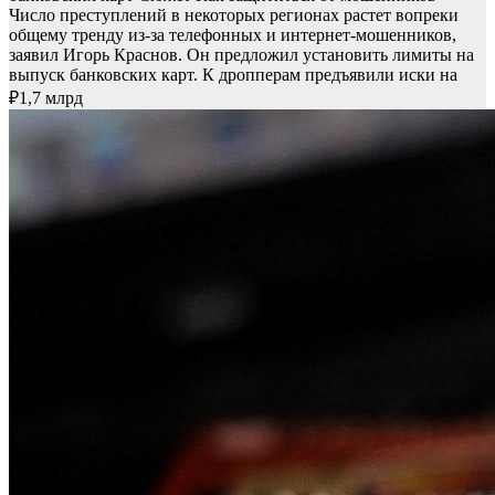
Число преступлений в некоторых регионах растет вопреки
общему тренду из-за телефонных и интернет-мошенников,
заявил Игорь Краснов. Он предложил установить лимиты на
выпуск банковских карт. К дропперам предъявили иски на
₽1,7 млрд