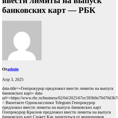
ввести лимиты на выпуск
банковских карт — РБК
От
admin
Апр 3, 2025
data-title=»Генпрокурор предложил ввести лимиты на выпуск
банковских карт» data-
url=»https://www.rbc.ru/business/02/04/2025/67ec593b9a79470d3b
> Вконтакте Одноклассники Telegram Генпрокурор
предложил ввести лимиты на выпуск банковских карт
Генпрокурор Краснов предложил ввести лимиты на выпуск
банковских карт Сюжет Как защититься от мошенников