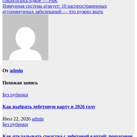
сократилось вдвое — РБК
Иммунная система атакует: 10 распространенных
аутоиммунных заболеваний — что нужно знать
От
admin
Похожая запись
Без рубрики
Как выбрать дебетовую карту в 2026 году
Июл 22, 2026
admin
Без рубрики
Как откладывать средства с дебетовой картой: пошаговое