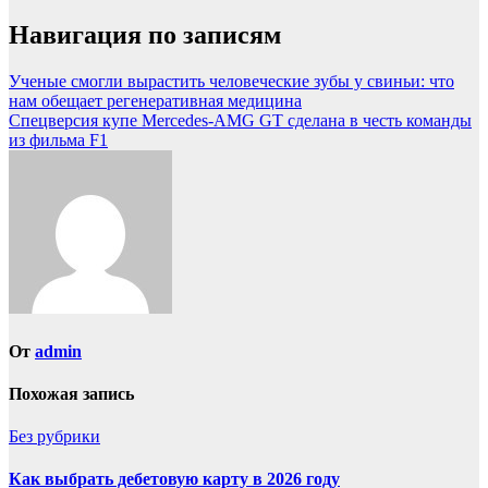
Навигация по записям
Ученые смогли вырастить человеческие зубы у свиньи: что
нам обещает регенеративная медицина
Спецверсия купе Mercedes-AMG GT сделана в честь команды
из фильма F1
От
admin
Похожая запись
Без рубрики
Как выбрать дебетовую карту в 2026 году