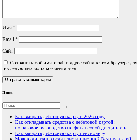
Имя
*
Email
*
Сайт
Сохранить моё имя, email и адрес сайта в этом браузере для
последующих моих комментариев.
Поиск
Как выбрать дебетовую карту в 2026 году
Как откладывать средства с дебетовой картой:
пошаговое руководство по финансовой дисциплине
Как выбрать дебетовую карту пенсионеру
Можно ли взять кредит дистанционно? Вся правда об