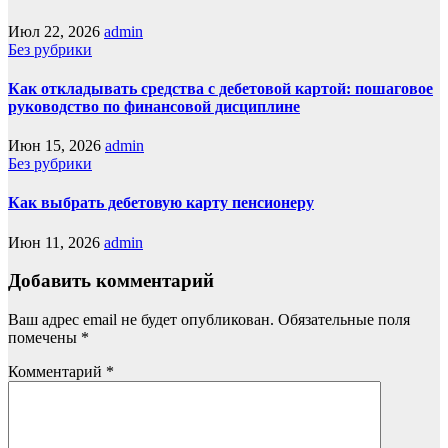
Июл 22, 2026
admin
Без рубрики
Как откладывать средства с дебетовой картой: пошаговое
руководство по финансовой дисциплине
Июн 15, 2026
admin
Без рубрики
Как выбрать дебетовую карту пенсионеру
Июн 11, 2026
admin
Добавить комментарий
Ваш адрес email не будет опубликован.
Обязательные поля
помечены
*
Комментарий
*