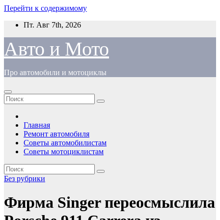
Перейти к содержимому
Пт. Авг 7th, 2026
Авто и Мото
Про автомобили и мотоциклы
Главная
Ремонт автомобиля
Советы автомобилистам
Советы мотоциклистам
Без рубрики
Фирма Singer переосмыслила