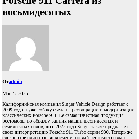
Porsche 911 Carrera из
восьмидесятых
От
admin
Май 5, 2025
Калифорнийская компания Singer Vehicle Design работает с
2009 года и уже собаку съела на реставрации и модернизации
классических Porsche 911. Ее самая известная продукция —
рестомоды по образцу ранних машин шестидесятых и
семидесятых годов, но с 2022 года Singer также предлагает
свою интерпретацию Porsche 911 Turbo серии 930. Теперь же
сделан еще один шаг во времени: новый рестомод создан в