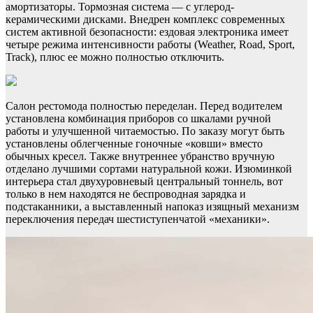
амортизаторы. Тормозная система — с углерод-
керамическими дисками. Внедрен комплекс современных
систем активной безопасности: ездовая электроника имеет
четыре режима интенсивности работы (Weather, Road, Sport,
Track), плюс ее можно полностью отключить.
Салон рестомода полностью переделан. Перед водителем
установлена комбинация приборов со шкалами ручной
работы и улучшенной читаемостью. По заказу могут быть
установлены облегченные гоночные «ковши» вместо
обычных кресел. Также внутреннее убранство вручную
отделано лучшими сортами натуральной кожи. Изюминкой
интерьера стал двухуровневый центральный тоннель, вот
только в нем находятся не беспроводная зарядка и
подстаканники, а выставленный напоказ изящный механизм
переключения передач шестиступенчатой «механики».