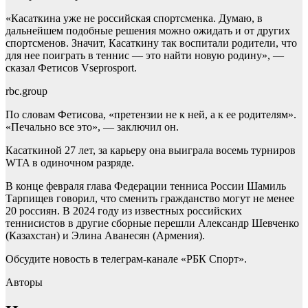
«Касаткина уже не российская спортсменка. Думаю, в
дальнейшем подобные решения можно ожидать и от других
спортсменов. Значит, Касаткину так воспитали родители, что
для нее поиграть в теннис — это найти новую родину», —
сказал Фетисов Vseprosport.
rbc.group
По словам Фетисова, «претензии не к ней, а к ее родителям».
«Печально все это», — заключил он.
Касаткиной 27 лет, за карьеру она выиграла восемь турниров
WTA в одиночном разряде.
В конце февраля глава Федерации тенниса России Шамиль
Тарпищев говорил, что сменить гражданство могут не менее
20 россиян. В 2024 году из известных российских
теннисистов в другие сборные перешли Александр Шевченко
(Казахстан) и Элина Аванесян (Армения).
Обсудите новость в телеграм-канале «РБК Спорт».
Авторы