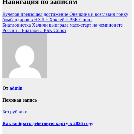
Навигация по записям
Кучеров превзошел достижение Овечкина и возглавил гонку
бомбардиров в НХЛ :: Хоккей :: РБК Спорт
Биатлонистка Халили выиграла масс-старт на чемпионате
России :: Биатлон :: РБК Спорт
От
admin
Похожая запись
Без рубрики
Как выбрать дебетовую карту в 2026 году