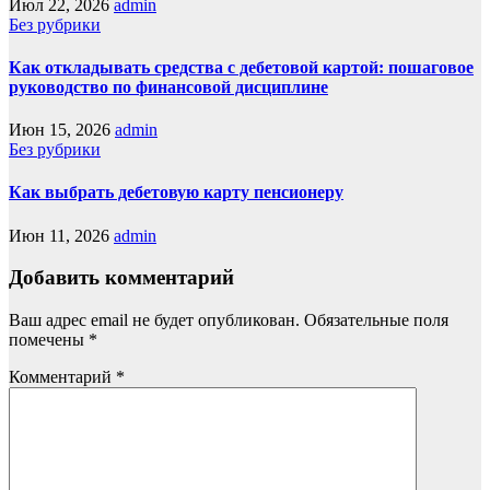
Июл 22, 2026
admin
Без рубрики
Как откладывать средства с дебетовой картой: пошаговое
руководство по финансовой дисциплине
Июн 15, 2026
admin
Без рубрики
Как выбрать дебетовую карту пенсионеру
Июн 11, 2026
admin
Добавить комментарий
Ваш адрес email не будет опубликован.
Обязательные поля
помечены
*
Комментарий
*