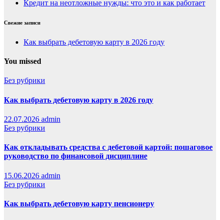
Кредит на неотложные нужды: что это и как работает
Свежие записи
Как выбрать дебетовую карту в 2026 году
You missed
Без рубрики
Как выбрать дебетовую карту в 2026 году
22.07.2026
admin
Без рубрики
Как откладывать средства с дебетовой картой: пошаговое
руководство по финансовой дисциплине
15.06.2026
admin
Без рубрики
Как выбрать дебетовую карту пенсионеру