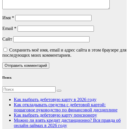
Имя
*
Email
*
Сайт
Сохранить моё имя, email и адрес сайта в этом браузере для
последующих моих комментариев.
Поиск
Как выбрать дебетовую карту в 2026 году
Как откладывать средства с дебетовой картой:
пошаговое руководство по финансовой дисциплине
Как выбрать дебетовую карту пенсионеру
Можно ли взять кредит дистанционно? Вся правда об
онлайн-займах в 2026 году