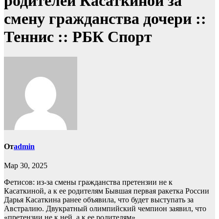
родителей Касаткиной за
смену гражданства дочери ::
Теннис :: РБК Спорт
От
admin
Мар 30, 2025
Фетисов: из-за смены гражданства претензии не к
Касаткиной, а к ее родителям
Бывшая первая ракетка России
Дарья Касаткина ранее объявила, что будет выступать за
Австралию. Двукратный олимпийский чемпион заявил, что
«претензии не к ней, а к ее родителям»