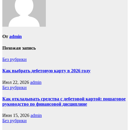
От
admin
Похожая запись
Без рубрики
Как выбрать дебетовую карту в 2026 году
Июл 22, 2026
admin
Без рубрики
Как откладывать средства с дебетовой картой: пошаговое
руководство по финансовой дисциплине
Июн 15, 2026
admin
Без рубрики