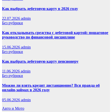
Как выбрать дебетовую карту в 2026 году
22.07.2026
admin
Без рубрики
Как откладывать средства с дебетовой картой: пошаговое
руководство по финансовой дисциплине
15.06.2026
admin
Без рубрики
Как выбрать дебетовую карту пенсионеру
11.06.2026
admin
Без рубрики
Можно ли взять кредит дистанционно? Вся правда об
онлайн-займах в 2026 году
05.06.2026
admin
Авто и Мото