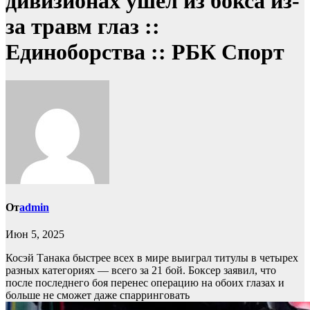
дивизионах ушел из бокса из-
за травм глаз ::
Единоборства :: РБК Спорт
От
admin
Июн 5, 2025
Косэй Танака быстрее всех в мире выиграл титулы в четырех
разных категориях — всего за 21 бой. Боксер заявил, что
после последнего боя перенес операцию на обоих глазах и
больше не сможет даже спарринговать