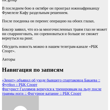
В последнем бою в октябре он проиграл южноафриканцу
Фумелеле Кафу раздельным решением.
После поединка он перенес операцию на обоих глазах.
Боксер заявил, что из-за многочисленных травм глаз не может
ни спарринговать, ни соревноваться и больше не сможет
вернуться на ринг.
Обсудить новость можно в нашем телеграм-канале «РБК
Спорт».
Авторы
Навигация по записям
«Зенит» объявил об уходе бывшего спартаковца Бакаева ::
Футбол :: РБК Спорт
Фигурист Галлямов вернулся к тренировкам на льду после
травмы ноги :: Фигурное катание :: РБК Спорт