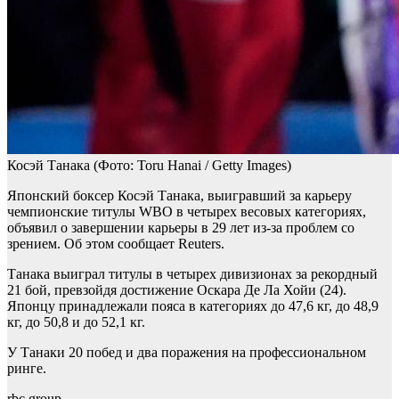
Косэй Танака
(Фото: Toru Hanai / Getty Images)
Японский боксер Косэй Танака, выигравший за карьеру
чемпионские титулы WBO в четырех весовых категориях,
объявил о завершении карьеры в 29 лет из-за проблем со
зрением. Об этом сообщает Reuters.
Танака выиграл титулы в четырех дивизионах за рекордный
21 бой, превзойдя достижение Оскара Де Ла Хойи (24).
Японцу принадлежали пояса в категориях до 47,6 кг, до 48,9
кг, до 50,8 и до 52,1 кг.
У Танаки 20 побед и два поражения на профессиональном
ринге.
rbc.group