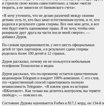
и строили свою жизнь самостоятельно, а также «могли
творить, а не зависели от банковского счета».
«Я хочу уточнить, что не делаю различий между своими
детьми: есть те, кто был зачат естественным путем, и те, кто
родился в результате сдачи спермы. Все они мои дети, и все
они будут иметь одинаковые права. Я не хочу, чтобы они
разорвали друг друга на части после моей смерти», —
добавил Дуров.
По словам предпринимателя, у него шесть официальных
детей от трех партнеров, а в результате сдачи спермы
родились более 100 детей в 12 странах.
Дуров рассказал, почему он не пользуется мобильным
телефоном
Технологии и медиа
Дуров рассказал, что по-прежнему остается единственным
акционером Telegram и владеет 100% компании. С его слов,
это «единственный способ гарантировать полную
независимость Telegram». «Я извлек урок из истории
«ВКонтакте». Как только вы делитесь контролем, вы теряете
свободу», — пояснил он.
Состояние Дурова оценивается Forbes в $17,1 млрд, он 134-й в