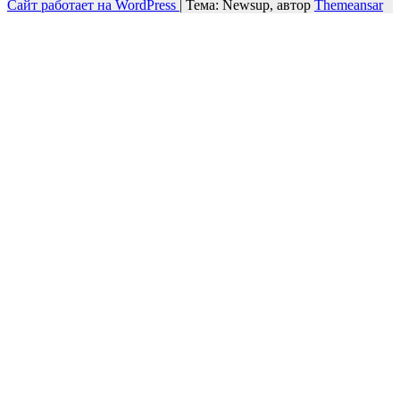
Сайт работает на WordPress
|
Тема: Newsup, автор
Themeansar