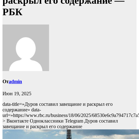
раскрыл его содержание —
РБК
От
admin
Июн 19, 2025
data-title=»Дуров составил завещание и раскрыл его
содержание» data-
url=»https://www.rbc.ru/business/18/06/2025/68530e6c9a794717c7
> Вконтакте Одноклассники Telegram Дуров составил
завещание и раскрыл его содержание