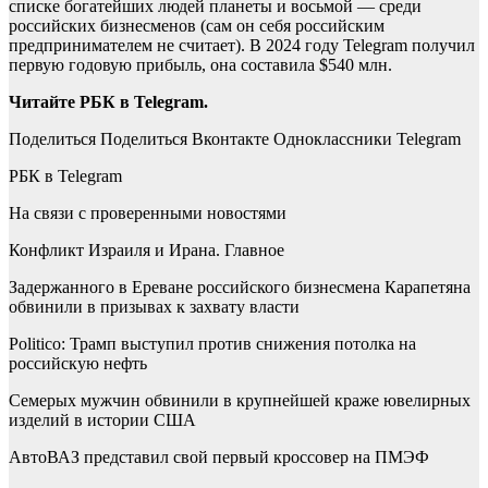
списке богатейших людей планеты и восьмой — среди
российских бизнесменов (сам он себя российским
предпринимателем не считает). В 2024 году Telegram получил
первую годовую прибыль, она составила $540 млн.
Читайте РБК в Telegram.
Поделиться
Поделиться Вконтакте Одноклассники Telegram
РБК в Telegram
На связи с проверенными новостями
Конфликт Израиля и Ирана. Главное
Задержанного в Ереване российского бизнесмена Карапетяна
обвинили в призывах к захвату власти
Politico: Трамп выступил против снижения потолка на
российскую нефть
Семерых мужчин обвинили в крупнейшей краже ювелирных
изделий в истории США
АвтоВАЗ представил свой первый кроссовер на ПМЭФ