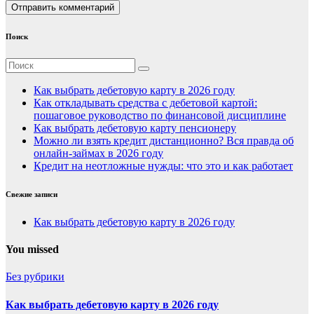
Поиск
Как выбрать дебетовую карту в 2026 году
Как откладывать средства с дебетовой картой:
пошаговое руководство по финансовой дисциплине
Как выбрать дебетовую карту пенсионеру
Можно ли взять кредит дистанционно? Вся правда об
онлайн-займах в 2026 году
Кредит на неотложные нужды: что это и как работает
Свежие записи
Как выбрать дебетовую карту в 2026 году
You missed
Без рубрики
Как выбрать дебетовую карту в 2026 году