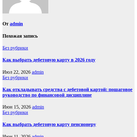
От
admin
Похожая запись
Без рубрики
Как выбрать дебетовую карту в 2026 году
Июл 22, 2026
admin
Без рубрики
Как откладывать средства с дебетовой картой: пошаговое
руководство по финансовой дисциплине
Июн 15, 2026
admin
Без рубрики
Как выбрать дебетовую карту пенсионеру
Июн 11, 2026
admin