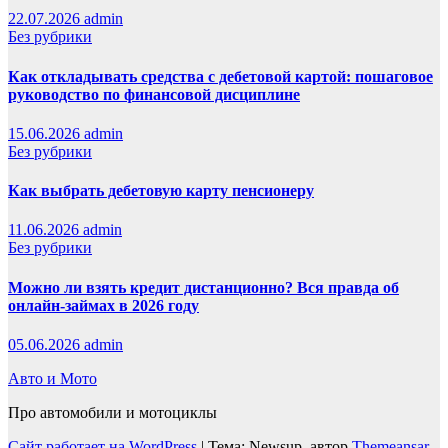
22.07.2026
admin
Без рубрики
Как откладывать средства с дебетовой картой: пошаговое
руководство по финансовой дисциплине
15.06.2026
admin
Без рубрики
Как выбрать дебетовую карту пенсионеру
11.06.2026
admin
Без рубрики
Можно ли взять кредит дистанционно? Вся правда об
онлайн-займах в 2026 году
05.06.2026
admin
Авто и Мото
Про автомобили и мотоциклы
Сайт работает на WordPress
|
Тема: Newsup, автор
Themeansar