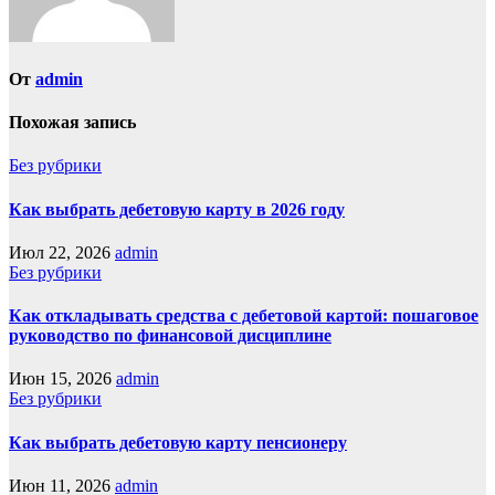
От
admin
Похожая запись
Без рубрики
Как выбрать дебетовую карту в 2026 году
Июл 22, 2026
admin
Без рубрики
Как откладывать средства с дебетовой картой: пошаговое
руководство по финансовой дисциплине
Июн 15, 2026
admin
Без рубрики
Как выбрать дебетовую карту пенсионеру
Июн 11, 2026
admin