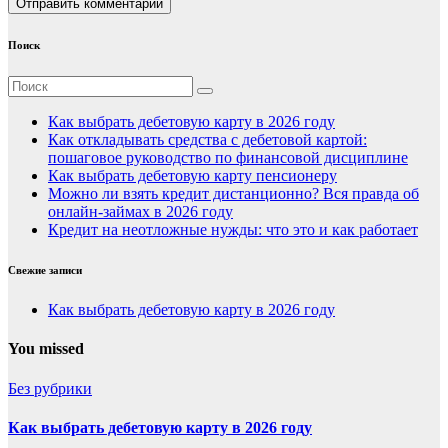
Поиск
Как выбрать дебетовую карту в 2026 году
Как откладывать средства с дебетовой картой:
пошаговое руководство по финансовой дисциплине
Как выбрать дебетовую карту пенсионеру
Можно ли взять кредит дистанционно? Вся правда об
онлайн-займах в 2026 году
Кредит на неотложные нужды: что это и как работает
Свежие записи
Как выбрать дебетовую карту в 2026 году
You missed
Без рубрики
Как выбрать дебетовую карту в 2026 году