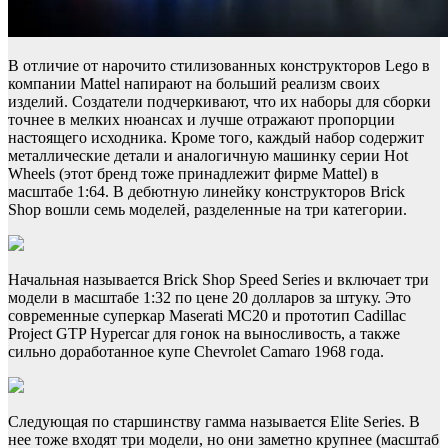
В отличие от нарочито стилизованных конструкторов Lego в
компании Mattel напирают на больший реализм своих
изделий. Создатели подчеркивают, что их наборы для сборки
точнее в мелких нюансах и лучше отражают пропорции
настоящего исходника. Кроме того, каждый набор содержит
металлические детали и аналогичную машинку серии Hot
Wheels (этот бренд тоже принадлежит фирме Mattel) в
масштабе 1:64. В дебютную линейку конструкторов Brick
Shop вошли семь моделей, разделенные на три категории.
Начальная называется Brick Shop Speed Series и включает три
модели в масштабе 1:32 по цене 20 долларов за штуку. Это
современные суперкар Maserati MC20 и прототип Cadillac
Project GTP Hypercar для гонок на выносливость, а также
сильно доработанное купе Chevrolet Camaro 1968 года.
Следующая по старшинству гамма называется Elite Series. В
нее тоже входят три модели, но они заметно крупнее (масштаб